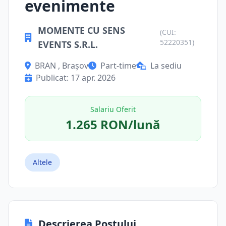
evenimente
MOMENTE CU SENS
(CUI:
52220351)
EVENTS S.R.L.
BRAN , Brașov
Part-time
La sediu
Publicat: 17 apr. 2026
Salariu Oferit
1.265 RON/lună
Altele
Descrierea Postului