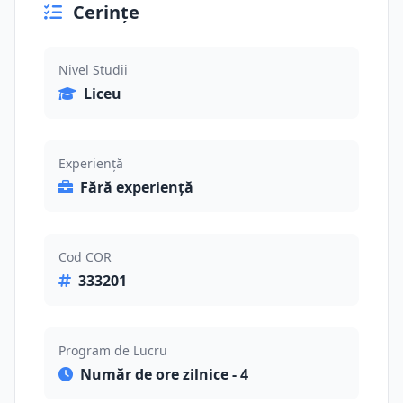
Cerințe
Nivel Studii
Liceu
Experiență
Fără experiență
Cod COR
333201
Program de Lucru
Număr de ore zilnice - 4