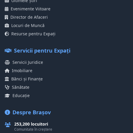
Ultimele Știri
Evenimente Viitoare
Director de Afaceri
Locuri de Muncă
Resurse pentru Expați
Servicii pentru Expați
Servicii Juridice
Imobiliare
Bănci și Finanțe
Sănătate
Educație
Despre Brașov
253,200 locuitori
Comunitate în creștere