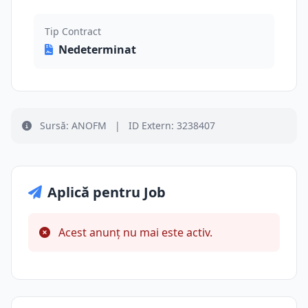
Tip Contract
Nedeterminat
Sursă: ANOFM
|
ID Extern: 3238407
Aplică pentru Job
Acest anunț nu mai este activ.