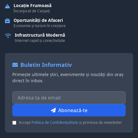
Locație Frumoasă
Înconjurat de Carpați
Oportunități de Afaceri
Economie și turism în creștere
Infrastructură Modernă
Internet rapid și conectivitate
Buletin Informativ
Primește ultimele știri, evenimente și noutăți din oraș
direct în inbox.
Abonează-te
Accept
Politica de Confidențialitate
și primirea de newsletter