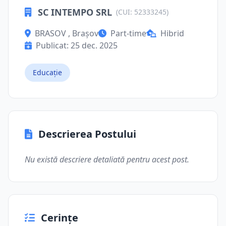
SC INTEMPO SRL
(CUI: 52333245)
BRASOV , Brașov
Part-time
Hibrid
Publicat: 25 dec. 2025
Educație
Descrierea Postului
Nu există descriere detaliată pentru acest post.
Cerințe