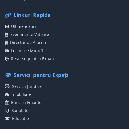
Linkuri Rapide
Ultimele Știri
Evenimente Viitoare
Director de Afaceri
Locuri de Muncă
Resurse pentru Expați
Servicii pentru Expați
Servicii Juridice
Imobiliare
Bănci și Finanțe
Sănătate
Educație