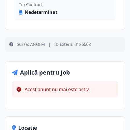
Tip Contract
Nedeterminat
Sursă: ANOFM
|
ID Extern: 3126608
Aplică pentru Job
Acest anunț nu mai este activ.
Locație