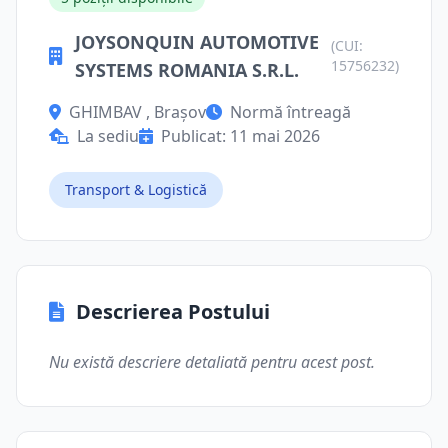
JOYSONQUIN AUTOMOTIVE
(CUI:
15756232)
SYSTEMS ROMANIA S.R.L.
GHIMBAV , Brașov
Normă întreagă
La sediu
Publicat: 11 mai 2026
Transport & Logistică
Descrierea Postului
Nu există descriere detaliată pentru acest post.