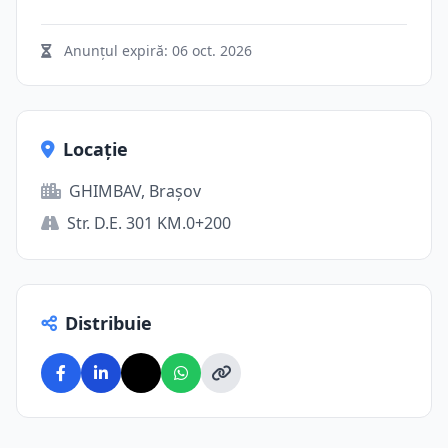
Anunțul expiră:
06 oct. 2026
Locație
GHIMBAV, Brașov
Str. D.E. 301 KM.0+200
Distribuie