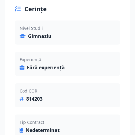
Cerințe
Nivel Studii
Gimnaziu
Experiență
Fără experiență
Cod COR
814203
Tip Contract
Nedeterminat