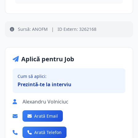
Sursă: ANOFM
|
ID Extern: 3262168
Aplică pentru Job
Cum să aplici:
Prezintă-te la interviu
Alexandru Volniciuc
Arată Email
Arată Telefon