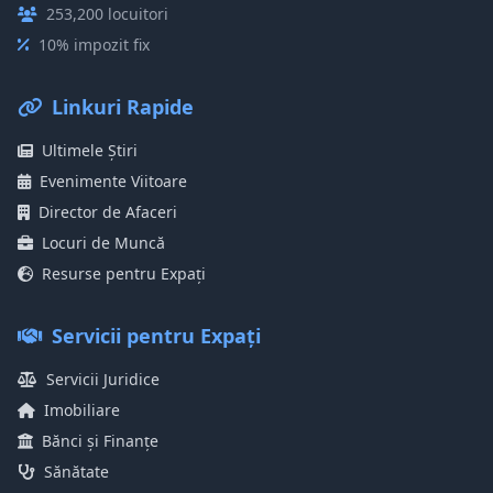
253,200 locuitori
10% impozit fix
Linkuri Rapide
Ultimele Știri
Evenimente Viitoare
Director de Afaceri
Locuri de Muncă
Resurse pentru Expați
Servicii pentru Expați
Servicii Juridice
Imobiliare
Bănci și Finanțe
Sănătate