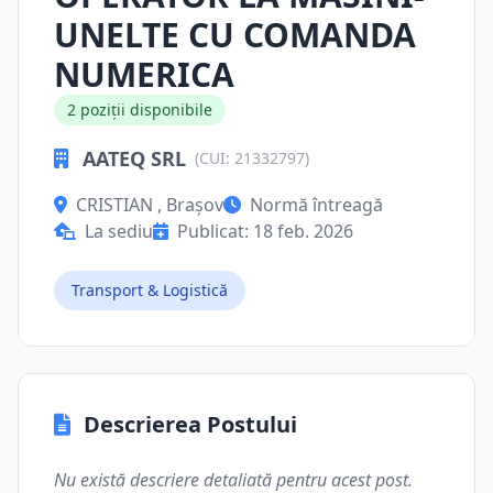
UNELTE CU COMANDA
NUMERICA
2 poziții disponibile
AATEQ SRL
(CUI: 21332797)
CRISTIAN , Brașov
Normă întreagă
La sediu
Publicat: 18 feb. 2026
Transport & Logistică
Descrierea Postului
Nu există descriere detaliată pentru acest post.