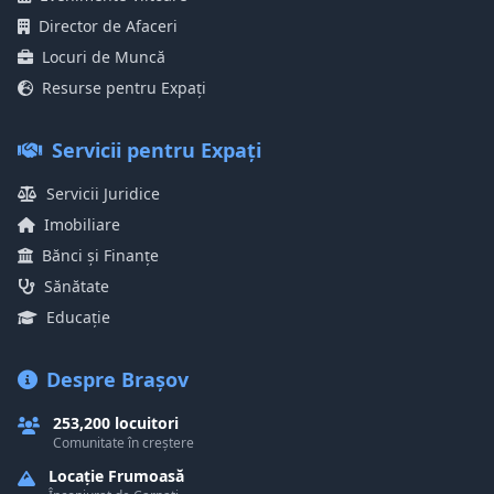
Director de Afaceri
Locuri de Muncă
Resurse pentru Expați
Servicii pentru Expați
Servicii Juridice
Imobiliare
Bănci și Finanțe
Sănătate
Educație
Despre Brașov
253,200 locuitori
Comunitate în creștere
Locație Frumoasă