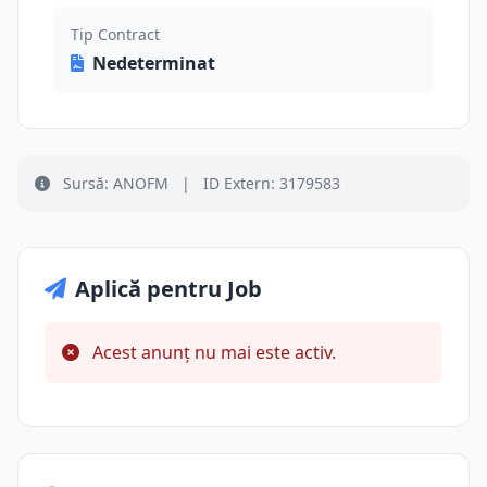
Tip Contract
Nedeterminat
Sursă: ANOFM
|
ID Extern: 3179583
Aplică pentru Job
Acest anunț nu mai este activ.