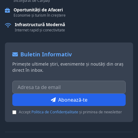
Înconjurat de Carpați
Oportunități de Afaceri
Economie și turism în creștere
Infrastructură Modernă
Internet rapid și conectivitate
Buletin Informativ
Primește ultimele știri, evenimente și noutăți din oraș
direct în inbox.
Abonează-te
Accept
Politica de Confidențialitate
și primirea de newsletter