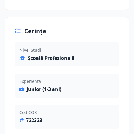
Cerințe
Nivel Studii
Școală Profesională
Experiență
Junior (1-3 ani)
Cod COR
722323