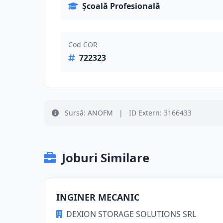
Școală Profesională
Cod COR
722323
Sursă: ANOFM
|
ID Extern: 3166433
Joburi Similare
INGINER MECANIC
DEXION STORAGE SOLUTIONS SRL