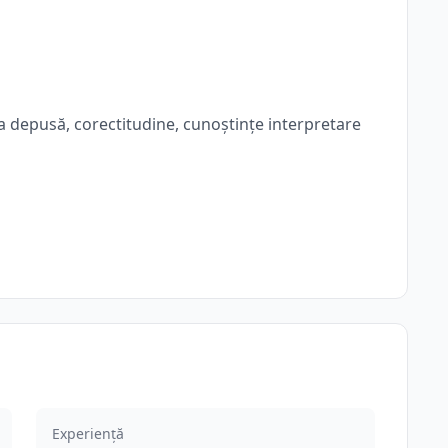
ca depusă, corectitudine, cunoștințe interpretare
Experiență