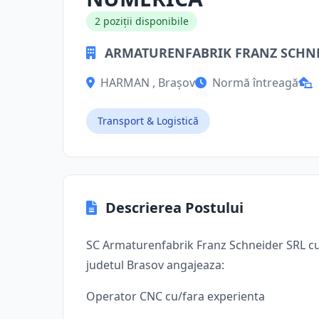
2 poziții disponibile
ARMATURENFABRIK FRANZ SCHNE
HARMAN , Brașov
Normă întreagă
Transport & Logistică
Descrierea Postului
SC Armaturenfabrik Franz Schneider SRL cu s
judetul Brasov angajeaza:
Operator CNC cu/fara experienta