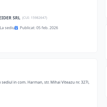
IDER SRL
(CUI: 15982647)
La sediu
Publicat: 05 feb. 2026
ediul in com. Harman, str. Mihai Viteazu nr. 327i,