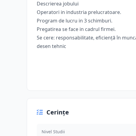
Descrierea jobului
Operatori in industria prelucratoare.
Program de lucru in 3 schimburi.
Pregatirea se face in cadrul firmei.
Se cere: responsabilitate, eficiență în mun
desen tehnic
Cerințe
Nivel Studii