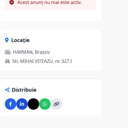
Acest anunț nu mai este activ.
Locație
HARMAN, Brașov
Str. MIHAI VITEAZU, nr. 327 I
Distribuie