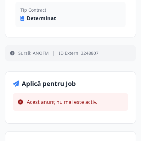
Tip Contract
Determinat
Sursă: ANOFM
|
ID Extern: 3248807
Aplică pentru Job
Acest anunț nu mai este activ.