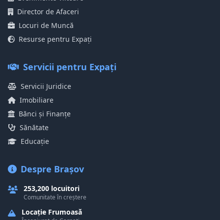
Director de Afaceri
Locuri de Muncă
Resurse pentru Expați
Servicii pentru Expați
Servicii Juridice
Imobiliare
Bănci și Finanțe
Sănătate
Educație
Despre Brașov
253,200 locuitori
Comunitate în creștere
Locație Frumoasă