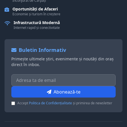
Înconjurat de Carpați
Oportunități de Afaceri
Economie și turism în creștere
Infrastructură Modernă
Internet rapid și conectivitate
Buletin Informativ
Primește ultimele știri, evenimente și noutăți din oraș
direct în inbox.
Abonează-te
Accept
Politica de Confidențialitate
și primirea de newsletter