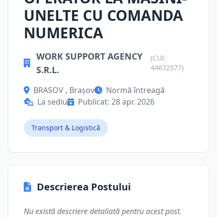
UNELTE CU COMANDA
NUMERICA
WORK SUPPORT AGENCY
(CUI:
44672577)
S.R.L.
BRASOV , Brașov
Normă întreagă
La sediu
Publicat: 28 apr. 2026
Transport & Logistică
Descrierea Postului
Nu există descriere detaliată pentru acest post.