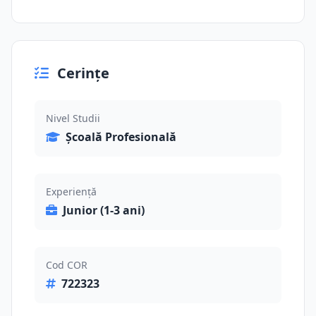
Cerințe
Nivel Studii
Școală Profesională
Experiență
Junior (1-3 ani)
Cod COR
722323