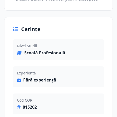
Cerințe
Nivel Studii
Școală Profesională
Experiență
Fără experiență
Cod COR
815202