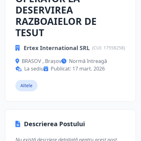
DESERVIREA
RAZBOAIELOR DE
TESUT
Ertex International SRL
(CUI: 17558258)
BRASOV , Brașov
Normă întreagă
La sediu
Publicat: 17 mart. 2026
Altele
Descrierea Postului
Nu există descriere detaliată pentru acest post.