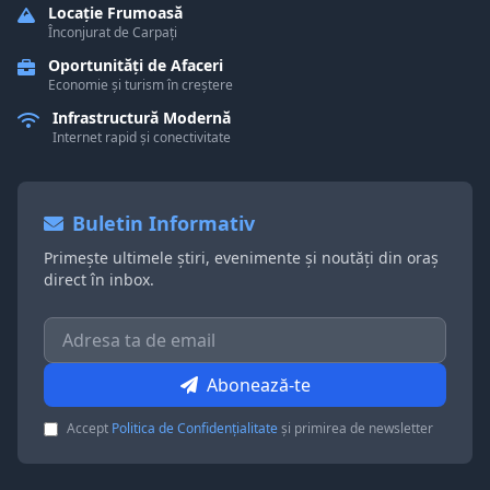
Locație Frumoasă
Înconjurat de Carpați
Oportunități de Afaceri
Economie și turism în creștere
Infrastructură Modernă
Internet rapid și conectivitate
Buletin Informativ
Primește ultimele știri, evenimente și noutăți din oraș
direct în inbox.
Abonează-te
Accept
Politica de Confidențialitate
și primirea de newsletter