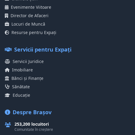
Evenimente Viitoare
Director de Afaceri
Locuri de Muncă
Resurse pentru Expați
Servicii pentru Expați
Servicii Juridice
Imobiliare
Bănci și Finanțe
Sănătate
Educație
Despre Brașov
253,200 locuitori
Comunitate în creștere