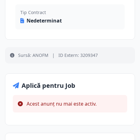
Tip Contract
Nedeterminat
Sursă: ANOFM
|
ID Extern: 3209347
Aplică pentru Job
Acest anunț nu mai este activ.