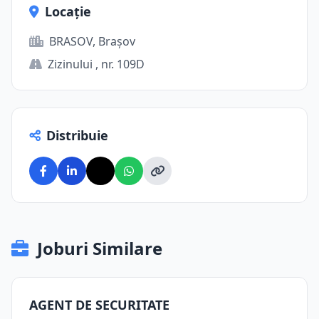
Locație
BRASOV, Brașov
Zizinului , nr. 109D
Distribuie
Joburi Similare
AGENT DE SECURITATE