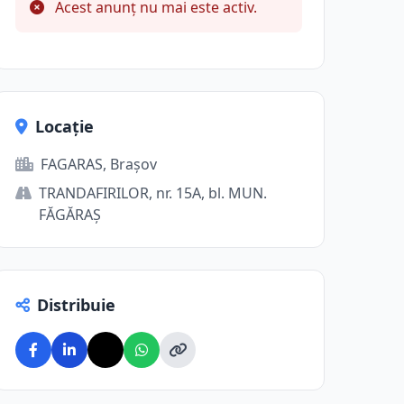
Acest anunț nu mai este activ.
Locație
FAGARAS, Brașov
TRANDAFIRILOR, nr. 15A, bl. MUN.
FĂGĂRAŞ
Distribuie