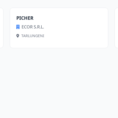
PICHER
ECOR S.R.L.
TARLUNGENI