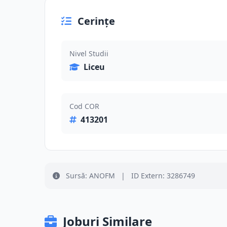
Cerințe
Nivel Studii
Liceu
Cod COR
413201
Sursă: ANOFM
|
ID Extern: 3286749
Joburi Similare