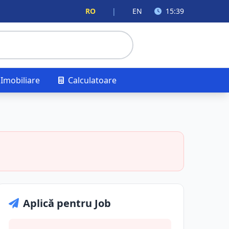
RO
|
EN
15:39
Imobiliare
Calculatoare
Aplică pentru Job