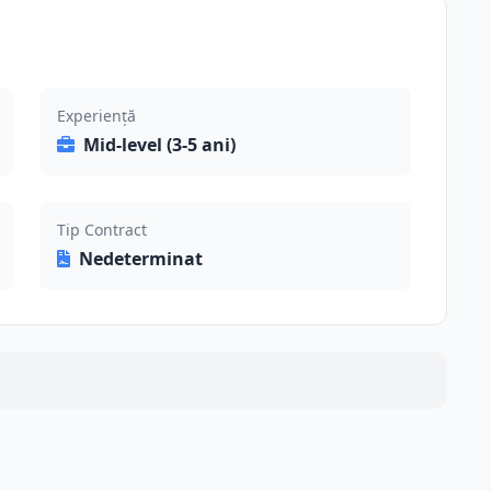
Experiență
Mid-level (3-5 ani)
Tip Contract
Nedeterminat