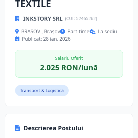
TEXTILE
INKSTORY SRL
(CUI: 52465262)
BRASOV , Brașov
Part-time
La sediu
Publicat: 28 ian. 2026
Salariu Oferit
2.025 RON/lună
Transport & Logistică
Descrierea Postului