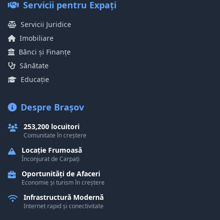
Servicii pentru Expați
Servicii Juridice
Imobiliare
Bănci și Finanțe
Sănătate
Educație
Despre Brașov
253,200 locuitori
Comunitate în creștere
Locație Frumoasă
Înconjurat de Carpați
Oportunități de Afaceri
Economie și turism în creștere
Infrastructură Modernă
Internet rapid și conectivitate