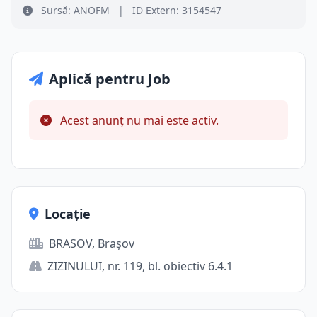
Sursă: ANOFM
|
ID Extern: 3154547
Aplică pentru Job
Acest anunț nu mai este activ.
Locație
BRASOV, Brașov
ZIZINULUI, nr. 119, bl. obiectiv 6.4.1