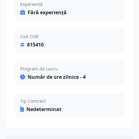
Experiență
Fără experiență
Cod COR
815410
Program de Lucru
Număr de ore zilnice - 4
Tip Contract
Nedeterminat