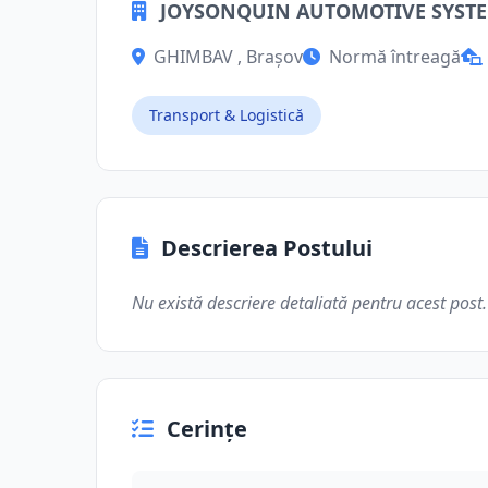
JOYSONQUIN AUTOMOTIVE SYSTEM
GHIMBAV , Brașov
Normă întreagă
Transport & Logistică
Descrierea Postului
Nu există descriere detaliată pentru acest post.
Cerințe