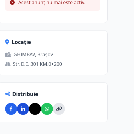
Acest anunț nu mai este activ.
Locație
GHIMBAV, Brașov
Str. D.E. 301 KM.0+200
Distribuie