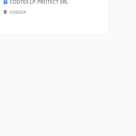
CODTEX I.P. PROTECT SRL
CODLEA