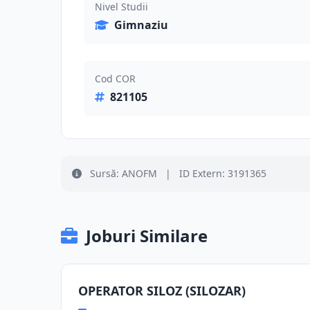
Nivel Studii
Gimnaziu
Cod COR
821105
Sursă: ANOFM
|
ID Extern: 3191365
Joburi Similare
OPERATOR SILOZ (SILOZAR)