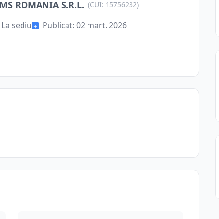
S ROMANIA S.R.L.
(CUI: 15756232)
La sediu
Publicat: 02 mart. 2026