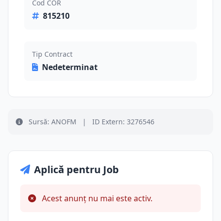
Cod COR
815210
Tip Contract
Nedeterminat
Sursă: ANOFM
|
ID Extern: 3276546
Aplică pentru Job
Acest anunț nu mai este activ.