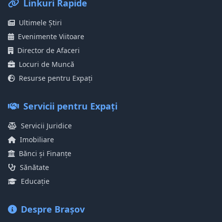
Linkuri Rapide
Ultimele Știri
Evenimente Viitoare
Director de Afaceri
Locuri de Muncă
Resurse pentru Expați
Servicii pentru Expați
Servicii Juridice
Imobiliare
Bănci și Finanțe
Sănătate
Educație
Despre Brașov