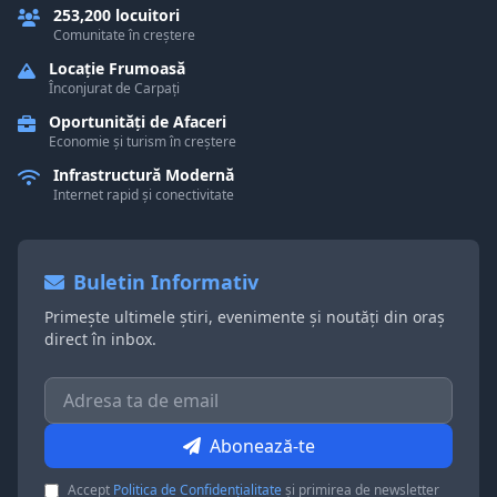
253,200 locuitori
Comunitate în creștere
Locație Frumoasă
Înconjurat de Carpați
Oportunități de Afaceri
Economie și turism în creștere
Infrastructură Modernă
Internet rapid și conectivitate
Buletin Informativ
Primește ultimele știri, evenimente și noutăți din oraș
direct în inbox.
Abonează-te
Accept
Politica de Confidențialitate
și primirea de newsletter