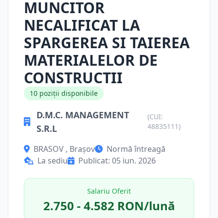
MUNCITOR
NECALIFICAT LA
SPARGEREA SI TAIEREA
MATERIALELOR DE
CONSTRUCTII
10 poziții disponibile
D.M.C. MANAGEMENT
(CUI:
48835111)
S.R.L
BRASOV , Brașov
Normă întreagă
La sediu
Publicat: 05 iun. 2026
Salariu Oferit
2.750 - 4.582 RON/lună