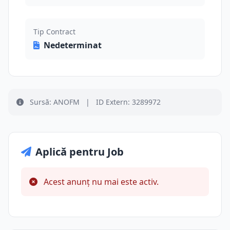
Tip Contract
Nedeterminat
Sursă: ANOFM
|
ID Extern: 3289972
Aplică pentru Job
Acest anunț nu mai este activ.