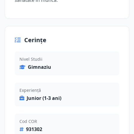
sănătate în muncă.
Cerințe
Nivel Studii
Gimnaziu
Experiență
Junior (1-3 ani)
Cod COR
931302