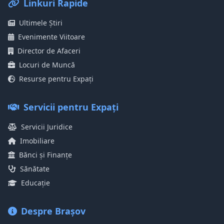
Linkuri Rapide
Ultimele Știri
Evenimente Viitoare
Director de Afaceri
Locuri de Muncă
Resurse pentru Expați
Servicii pentru Expați
Servicii Juridice
Imobiliare
Bănci și Finanțe
Sănătate
Educație
Despre Brașov