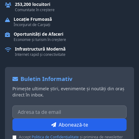
253,200 locuitori
Comunitate în creștere
Locație Frumoasă
Înconjurat de Carpați
Oportunități de Afaceri
Economie și turism în creștere
Infrastructură Modernă
Internet rapid și conectivitate
Buletin Informativ
Primește ultimele știri, evenimente și noutăți din oraș
direct în inbox.
Abonează-te
Accept
Politica de Confidențialitate
și primirea de newsletter