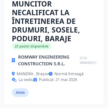
MUNCITOR
NECALIFICAT LA
ÎNTRETINEREA DE
DRUMURI, SOSELE,
PODURI, BARAJE
25 poziții disponibile
ROMWAY ENGINEERING
(CUI:
40683921)
CONSTRUCTION S.R.L.
MANDRA , Brașov
Normă întreagă
La sediu
Publicat: 21 mai 2026
Altele