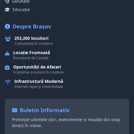
Sănătate
Educație
Despre Brașov
253,200 locuitori
Comunitate în creștere
Locație Frumoasă
Înconjurat de Carpați
Oportunități de Afaceri
Economie și turism în creștere
Infrastructură Modernă
Internet rapid și conectivitate
Buletin Informativ
Primește ultimele știri, evenimente și noutăți din oraș
direct în inbox.