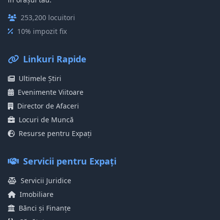
253,200 locuitori
10% impozit fix
Linkuri Rapide
Ultimele Știri
Evenimente Viitoare
Director de Afaceri
Locuri de Muncă
Resurse pentru Expați
Servicii pentru Expați
Servicii Juridice
Imobiliare
Bănci și Finanțe