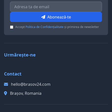
Abonează-te
Accept
Politica de Confidențialitate
și primirea de newsletter
Urmărește-ne
Contact
hello@brasov24.com
Brașov, Romania