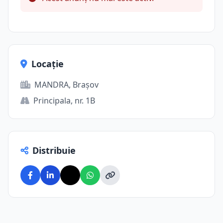
Locație
MANDRA, Brașov
Principala, nr. 1B
Distribuie