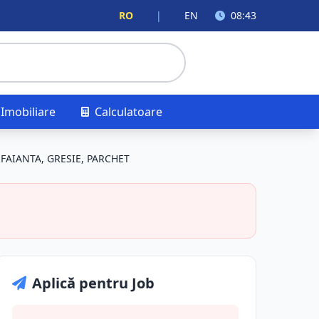
RO
|
EN
08:43
Imobiliare
Calculatoare
FAIANTA, GRESIE, PARCHET
Aplică pentru Job