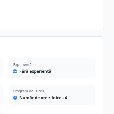
Experiență
Fără experiență
Program de Lucru
Număr de ore zilnice - 4