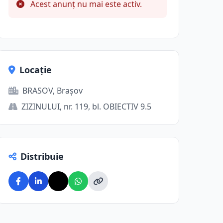
Acest anunț nu mai este activ.
Locație
BRASOV, Brașov
ZIZINULUI, nr. 119, bl. OBIECTIV 9.5
Distribuie