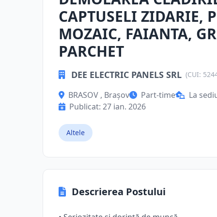
CAPTUSELI ZIDARIE, 
MOZAIC, FAIANTA, GR
PARCHET
DEE ELECTRIC PANELS SRL
(CUI: 524
BRASOV , Brașov
Part-time
La sedi
Publicat: 27 ian. 2026
Altele
Descrierea Postului