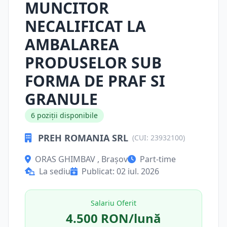
MUNCITOR
NECALIFICAT LA
AMBALAREA
PRODUSELOR SUB
FORMA DE PRAF SI
GRANULE
6 poziții disponibile
PREH ROMANIA SRL
(CUI: 23932100)
ORAS GHIMBAV , Brașov
Part-time
La sediu
Publicat: 02 iul. 2026
Salariu Oferit
4.500 RON/lună