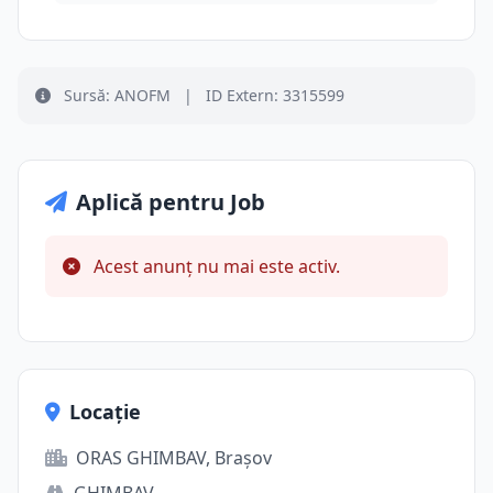
Sursă: ANOFM
|
ID Extern: 3315599
Aplică pentru Job
Acest anunț nu mai este activ.
Locație
ORAS GHIMBAV, Brașov