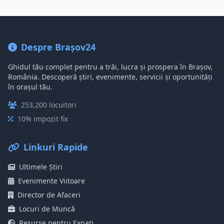
Despre Brașov24
Ghidul tău complet pentru a trăi, lucra și prospera în Brașov,
România. Descoperă știri, evenimente, servicii și oportunități
în orașul tău.
253,200 locuitori
10% impozit fix
Linkuri Rapide
Ultimele Știri
Evenimente Viitoare
Director de Afaceri
Locuri de Muncă
Resurse pentru Expați