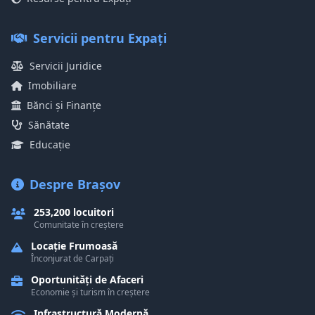
Servicii pentru Expați
Servicii Juridice
Imobiliare
Bănci și Finanțe
Sănătate
Educație
Despre Brașov
253,200 locuitori
Comunitate în creștere
Locație Frumoasă
Înconjurat de Carpați
Oportunități de Afaceri
Economie și turism în creștere
Infrastructură Modernă