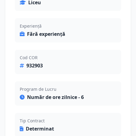
Liceu
Experiență
Fără experiență
Cod COR
932903
Program de Lucru
Număr de ore zilnice - 6
Tip Contract
Determinat