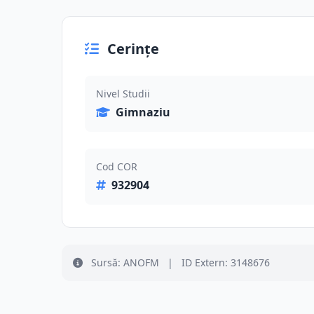
Cerințe
Nivel Studii
Gimnaziu
Cod COR
932904
Sursă: ANOFM
|
ID Extern: 3148676