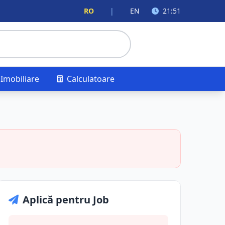
RO
|
EN
21:51
Imobiliare
Calculatoare
Aplică pentru Job