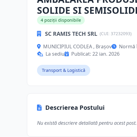
SOLIDE SI SEMISOLID
4 poziții disponibile
SC RAMIS TECH SRL
(CUI: 37232093)
MUNICIPIUL CODLEA , Brașov
Normă 
La sediu
Publicat: 22 ian. 2026
Transport & Logistică
Descrierea Postului
Nu există descriere detaliată pentru acest post.