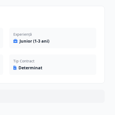
Experiență
Junior (1-3 ani)
Tip Contract
Determinat