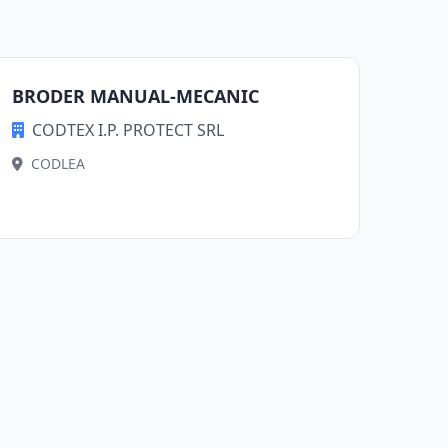
BRODER MANUAL-MECANIC
CODTEX I.P. PROTECT SRL
CODLEA