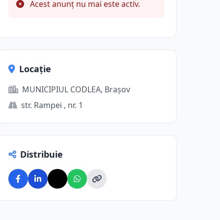
Acest anunț nu mai este activ.
Locație
MUNICIPIUL CODLEA, Brașov
str. Rampei , nr. 1
Distribuie