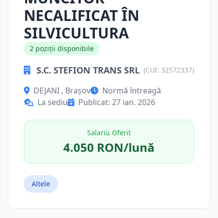
NECALIFICAT ÎN
SILVICULTURA
2 poziții disponibile
S.C. STEFION TRANS SRL
(CUI: 32572337)
DEJANI , Brașov
Normă întreagă
La sediu
Publicat: 27 ian. 2026
Salariu Oferit
4.050 RON/lună
Altele