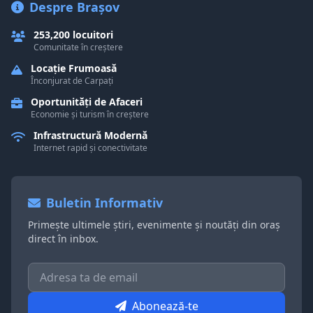
Despre Brașov
253,200 locuitori
Comunitate în creștere
Locație Frumoasă
Înconjurat de Carpați
Oportunități de Afaceri
Economie și turism în creștere
Infrastructură Modernă
Internet rapid și conectivitate
Buletin Informativ
Primește ultimele știri, evenimente și noutăți din oraș
direct în inbox.
Abonează-te