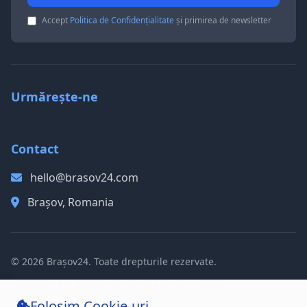
Accept
Politica de Confidențialitate
și primirea de newsletter
Urmărește-ne
Contact
hello@brasov24.com
Brașov, Romania
© 2026 Brașov24. Toate drepturile rezervate.
Politica de Confidențialitate
Termeni și Condiții
Politica de Cookie-uri
Folosim Cookie-uri