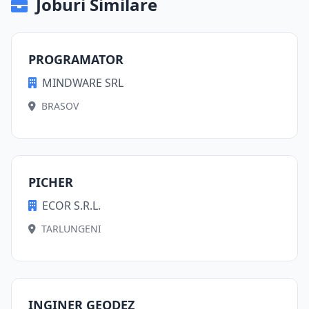
Joburi Similare
PROGRAMATOR
MINDWARE SRL
BRASOV
PICHER
ECOR S.R.L.
TARLUNGENI
INGINER GEODEZ