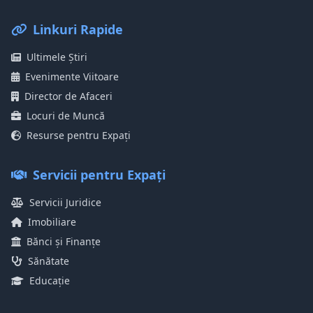
Linkuri Rapide
Ultimele Știri
Evenimente Viitoare
Director de Afaceri
Locuri de Muncă
Resurse pentru Expați
Servicii pentru Expați
Servicii Juridice
Imobiliare
Bănci și Finanțe
Sănătate
Educație