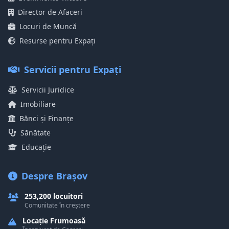
Director de Afaceri
Locuri de Muncă
Resurse pentru Expați
Servicii pentru Expați
Servicii Juridice
Imobiliare
Bănci și Finanțe
Sănătate
Educație
Despre Brașov
253,200 locuitori
Comunitate în creștere
Locație Frumoasă