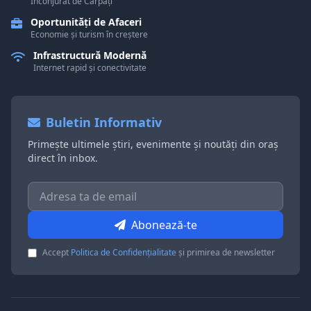
Înconjurat de Carpați
Oportunități de Afaceri
Economie și turism în creștere
Infrastructură Modernă
Internet rapid și conectivitate
Buletin Informativ
Primește ultimele știri, evenimente și noutăți din oraș
direct în inbox.
Abonează-te
Accept
Politica de Confidențialitate
și primirea de newsletter