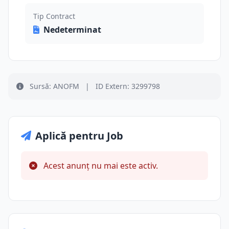
Tip Contract
Nedeterminat
Sursă: ANOFM
|
ID Extern: 3299798
Aplică pentru Job
Acest anunț nu mai este activ.