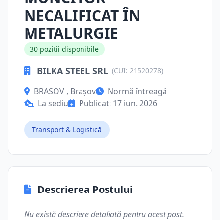
NECALIFICAT ÎN
METALURGIE
30 poziții disponibile
BILKA STEEL SRL
(CUI: 21520278)
BRASOV , Brașov
Normă întreagă
La sediu
Publicat: 17 iun. 2026
Transport & Logistică
Descrierea Postului
Nu există descriere detaliată pentru acest post.