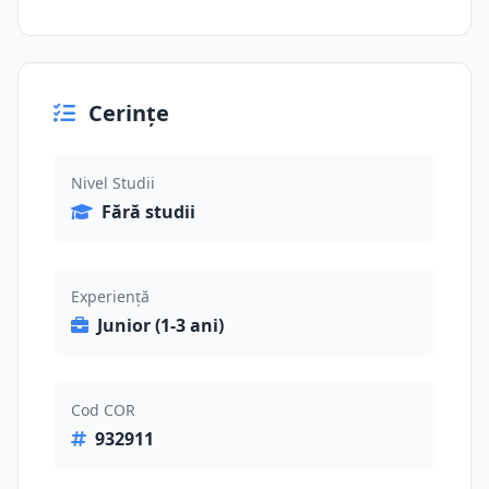
Cerințe
Nivel Studii
Fără studii
Experiență
Junior (1-3 ani)
Cod COR
932911