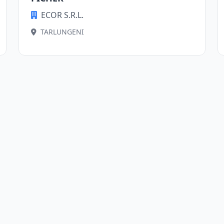
ECOR S.R.L.
TARLUNGENI