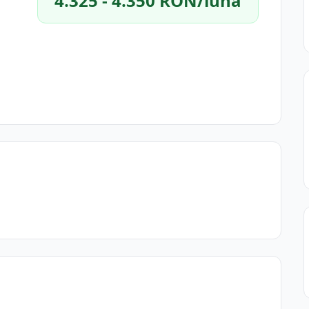
4.325 - 4.350 RON/lună