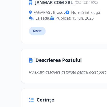
JANMAR COM SRL
(CUI: 5211602)
FAGARAS , Brașov
Normă întreagă
La sediu
Publicat: 15 iun. 2026
Altele
Descrierea Postului
Nu există descriere detaliată pentru acest post.
Cerințe