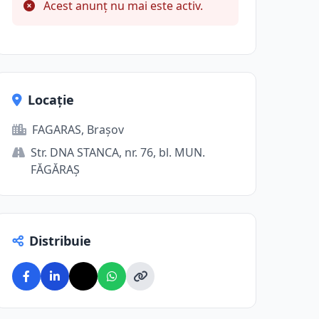
Acest anunț nu mai este activ.
Locație
FAGARAS, Brașov
Str. DNA STANCA, nr. 76, bl. MUN.
FĂGĂRAŞ
Distribuie