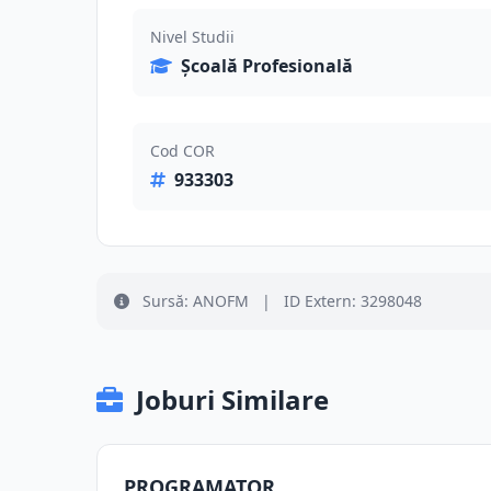
Nivel Studii
Școală Profesională
Cod COR
933303
Sursă: ANOFM
|
ID Extern: 3298048
Joburi Similare
PROGRAMATOR