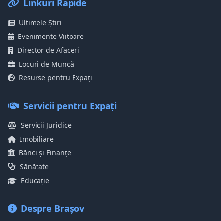
Linkuri Rapide
Ultimele Știri
Evenimente Viitoare
Director de Afaceri
Locuri de Muncă
Resurse pentru Expați
Servicii pentru Expați
Servicii Juridice
Imobiliare
Bănci și Finanțe
Sănătate
Educație
Despre Brașov