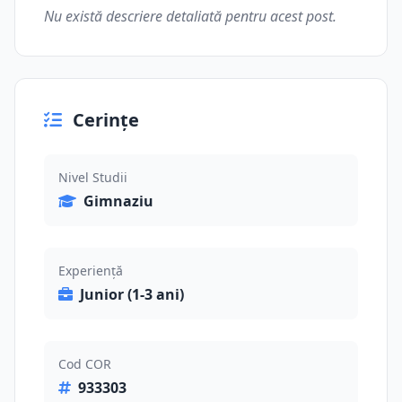
Nu există descriere detaliată pentru acest post.
Cerințe
Nivel Studii
Gimnaziu
Experiență
Junior (1-3 ani)
Cod COR
933303