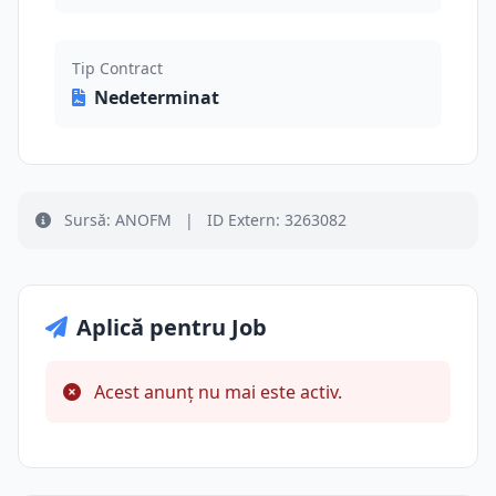
Tip Contract
Nedeterminat
Sursă: ANOFM
|
ID Extern: 3263082
Aplică pentru Job
Acest anunț nu mai este activ.