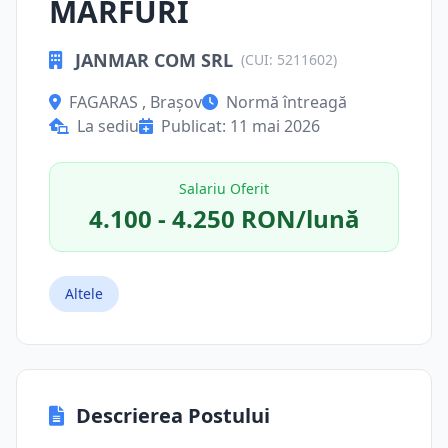
MARFURI
JANMAR COM SRL
(CUI: 5211602)
FAGARAS , Brașov
Normă întreagă
La sediu
Publicat: 11 mai 2026
Salariu Oferit
4.100 - 4.250 RON/lună
Altele
Descrierea Postului