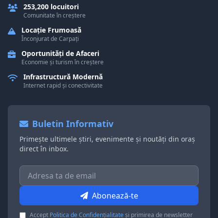
253,200 locuitori
Comunitate în creștere
Locație Frumoasă
Înconjurat de Carpați
Oportunități de Afaceri
Economie și turism în creștere
Infrastructură Modernă
Internet rapid și conectivitate
Buletin Informativ
Primește ultimele știri, evenimente și noutăți din oraș
direct în inbox.
Abonează-te
Accept
Politica de Confidențialitate
și primirea de newsletter