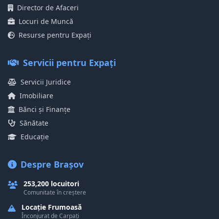
Director de Afaceri
Locuri de Muncă
Resurse pentru Expați
Servicii pentru Expați
Servicii Juridice
Imobiliare
Bănci și Finanțe
Sănătate
Educație
Despre Brașov
253,200 locuitori
Comunitate în creștere
Locație Frumoasă
Înconjurat de Carpați