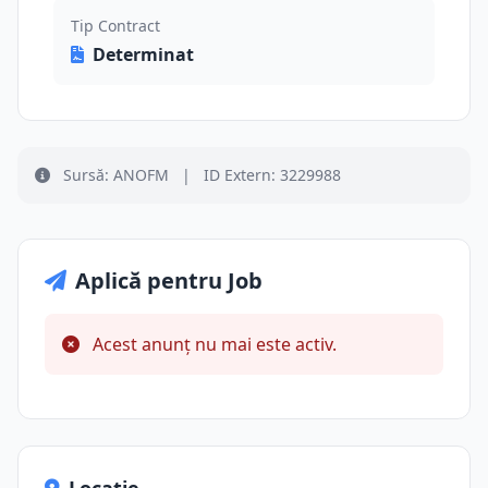
Tip Contract
Determinat
Sursă: ANOFM
|
ID Extern: 3229988
Aplică pentru Job
Acest anunț nu mai este activ.