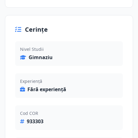
Cerințe
Nivel Studii
Gimnaziu
Experiență
Fără experiență
Cod COR
933303