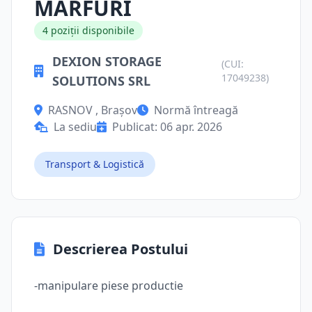
MARFURI
4 poziții disponibile
DEXION STORAGE
(CUI:
17049238)
SOLUTIONS SRL
RASNOV , Brașov
Normă întreagă
La sediu
Publicat: 06 apr. 2026
Transport & Logistică
Descrierea Postului
-manipulare piese productie