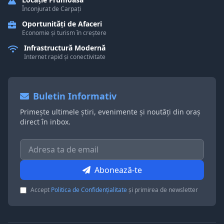
Înconjurat de Carpați
Oportunități de Afaceri
Economie și turism în creștere
Infrastructură Modernă
Internet rapid și conectivitate
Buletin Informativ
Primește ultimele știri, evenimente și noutăți din oraș
direct în inbox.
Abonează-te
Accept
Politica de Confidențialitate
și primirea de newsletter