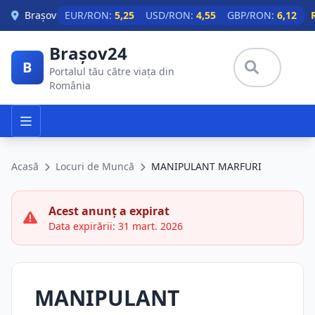
Skip to main content
Brașov
EUR/RON:
5,25
USD/RON:
4,55
GBP/RON:
6,12
Brașov24
B
Portalul tău către viața din
România
Acasă
Locuri de Muncă
MANIPULANT MARFURI
Acest anunț a expirat
Data expirării: 31 mart. 2026
MANIPULANT