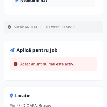
Nedeterminat
Sursă: ANOFM
|
ID Extern: 3174517
Aplică pentru Job
Acest anunț nu mai este activ.
Locație
FELDIOARA, Brașov