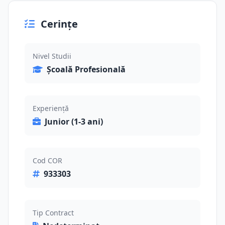
Cerințe
Nivel Studii
Școală Profesională
Experiență
Junior (1-3 ani)
Cod COR
933303
Tip Contract