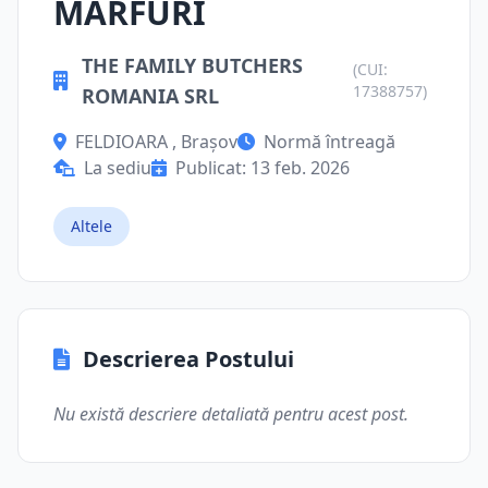
MARFURI
THE FAMILY BUTCHERS
(CUI:
17388757)
ROMANIA SRL
FELDIOARA , Brașov
Normă întreagă
La sediu
Publicat: 13 feb. 2026
Altele
Descrierea Postului
Nu există descriere detaliată pentru acest post.