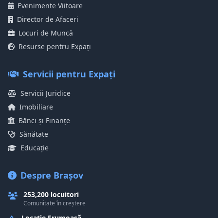
Evenimente Viitoare
Director de Afaceri
Locuri de Muncă
Resurse pentru Expați
Servicii pentru Expați
Servicii Juridice
Imobiliare
Bănci și Finanțe
Sănătate
Educație
Despre Brașov
253,200 locuitori
Comunitate în creștere
Locație Frumoasă