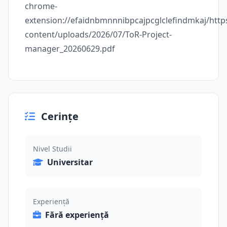
chrome-
extension://efaidnbmnnnibpcajpcglclefindmkaj/http
content/uploads/2026/07/ToR-Project-
manager_20260629.pdf
Cerințe
Nivel Studii
Universitar
Experiență
Fără experiență