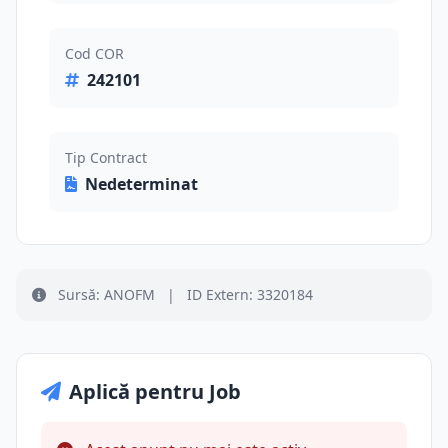
Cod COR
242101
Tip Contract
Nedeterminat
Sursă: ANOFM
|
ID Extern: 3320184
Aplică pentru Job