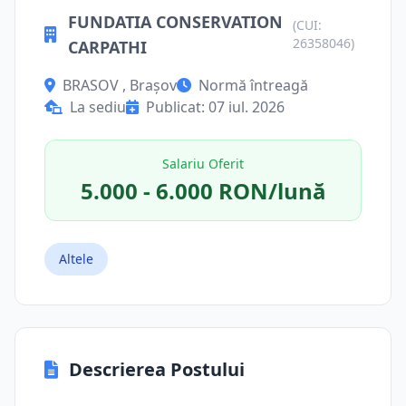
FUNDATIA CONSERVATION
(CUI:
26358046)
CARPATHI
BRASOV , Brașov
Normă întreagă
La sediu
Publicat: 07 iul. 2026
Salariu Oferit
5.000 - 6.000 RON/lună
Altele
Descrierea Postului