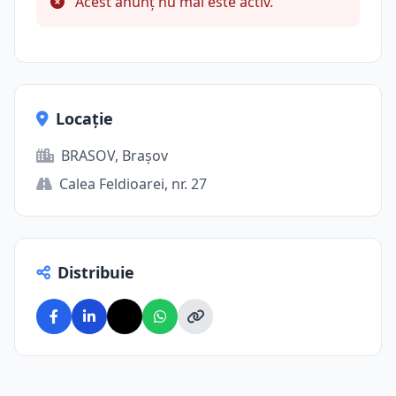
Acest anunț nu mai este activ.
Locație
BRASOV, Brașov
Calea Feldioarei, nr. 27
Distribuie