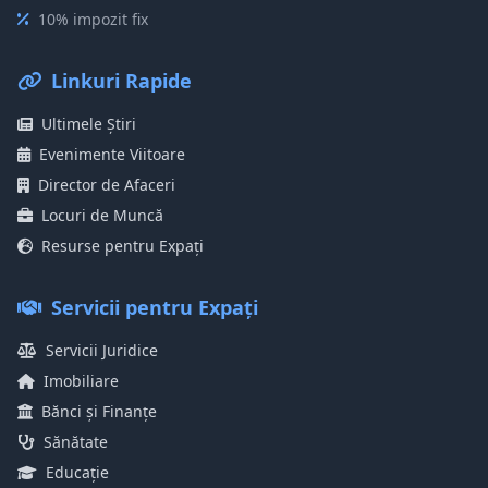
10% impozit fix
Linkuri Rapide
Ultimele Știri
Evenimente Viitoare
Director de Afaceri
Locuri de Muncă
Resurse pentru Expați
Servicii pentru Expați
Servicii Juridice
Imobiliare
Bănci și Finanțe
Sănătate
Educație