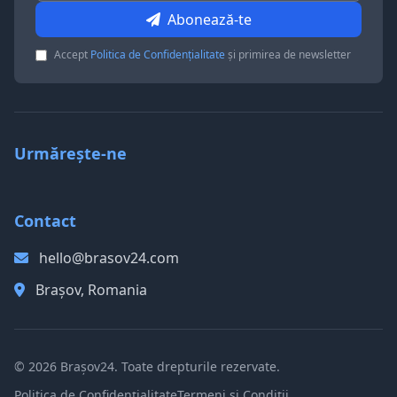
Abonează-te
Accept
Politica de Confidențialitate
și primirea de newsletter
Urmărește-ne
Contact
hello@brasov24.com
Brașov, Romania
© 2026 Brașov24. Toate drepturile rezervate.
Politica de Confidențialitate
Termeni și Condiții