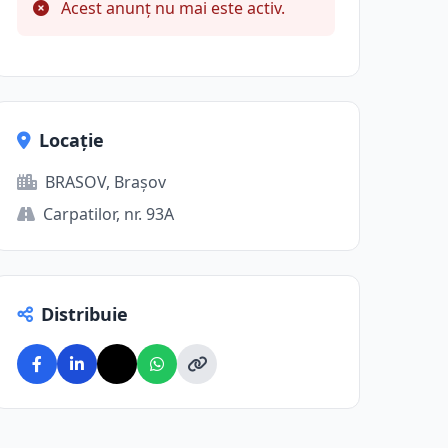
Acest anunț nu mai este activ.
Locație
BRASOV, Brașov
Carpatilor, nr. 93A
Distribuie