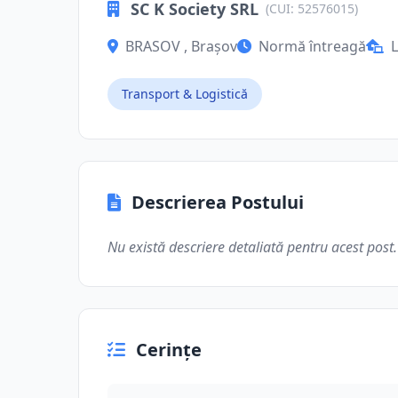
SC K Society SRL
(CUI: 52576015)
BRASOV , Brașov
Normă întreagă
L
Transport & Logistică
Descrierea Postului
Nu există descriere detaliată pentru acest post.
Cerințe