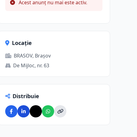
Acest anunț nu mai este activ.
Locație
BRASOV, Brașov
De Mijloc, nr. 63
Distribuie