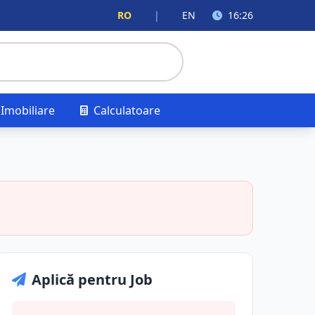
RO
|
EN
16:26
Imobiliare
Calculatoare
Aplică pentru Job