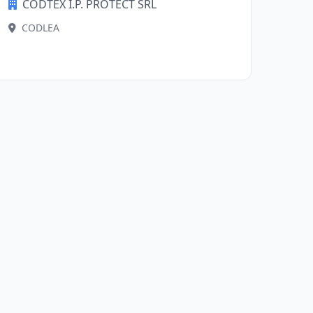
CODTEX I.P. PROTECT SRL
CODLEA