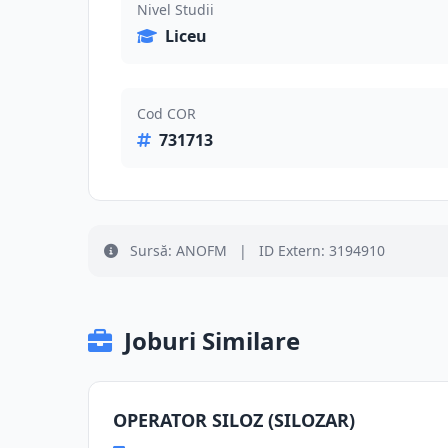
Nivel Studii
Liceu
Cod COR
731713
Sursă: ANOFM
|
ID Extern: 3194910
Joburi Similare
OPERATOR SILOZ (SILOZAR)