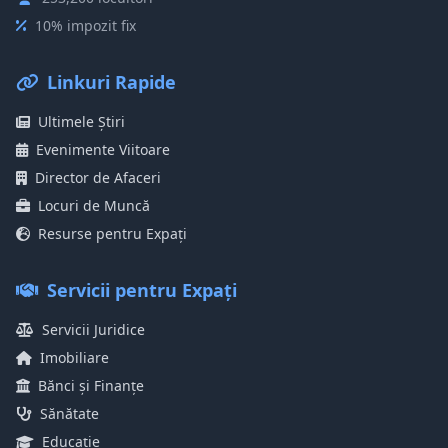
10% impozit fix
Linkuri Rapide
Ultimele Știri
Evenimente Viitoare
Director de Afaceri
Locuri de Muncă
Resurse pentru Expați
Servicii pentru Expați
Servicii Juridice
Imobiliare
Bănci și Finanțe
Sănătate
Educație