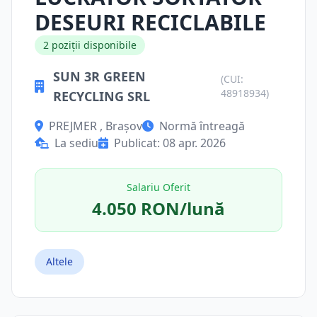
DESEURI RECICLABILE
2 poziții disponibile
SUN 3R GREEN
(CUI:
48918934)
RECYCLING SRL
PREJMER , Brașov
Normă întreagă
La sediu
Publicat: 08 apr. 2026
Salariu Oferit
4.050 RON/lună
Altele