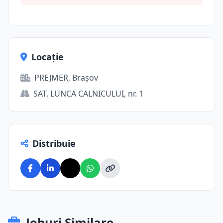
Locație
PREJMER, Brașov
SAT. LUNCA CALNICULUI, nr. 1
Distribuie
Joburi Similare