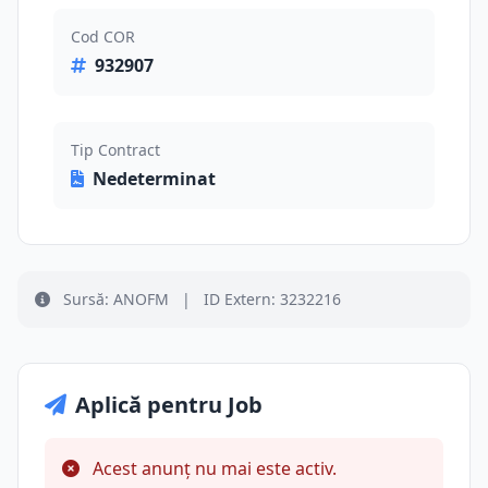
Cod COR
932907
Tip Contract
Nedeterminat
Sursă: ANOFM
|
ID Extern: 3232216
Aplică pentru Job
Acest anunț nu mai este activ.