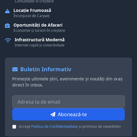
Comunitate în creștere
Locație Frumoasă
Înconjurat de Carpați
Oportunități de Afaceri
Economie și turism în creștere
Infrastructură Modernă
Internet rapid și conectivitate
Buletin Informativ
Primește ultimele știri, evenimente și noutăți din oraș
direct în inbox.
Abonează-te
Accept
Politica de Confidențialitate
și primirea de newsletter