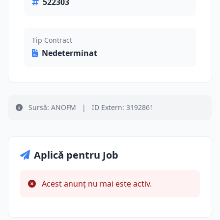
522303
Tip Contract
Nedeterminat
Sursă: ANOFM
|
ID Extern: 3192861
Aplică pentru Job
Acest anunț nu mai este activ.