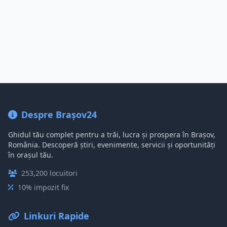
Despre Brașov24
Ghidul tău complet pentru a trăi, lucra și prospera în Brașov,
România. Descoperă știri, evenimente, servicii și oportunități
în orașul tău.
253,200 locuitori
10% impozit fix
Linkuri Rapide