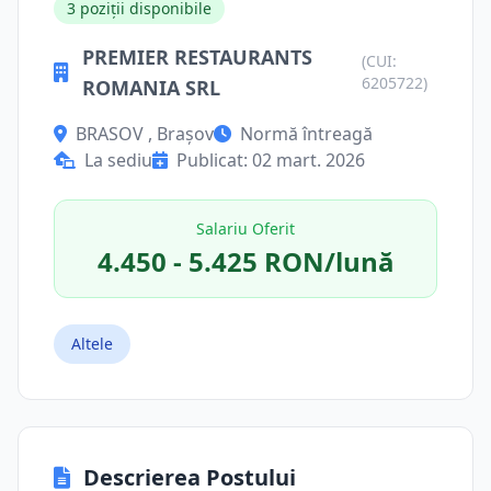
3 poziții disponibile
PREMIER RESTAURANTS
(CUI:
6205722)
ROMANIA SRL
BRASOV , Brașov
Normă întreagă
La sediu
Publicat: 02 mart. 2026
Salariu Oferit
4.450 - 5.425 RON/lună
Altele
Descrierea Postului