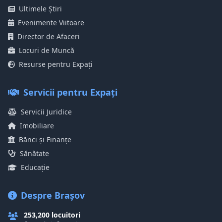
Ultimele Știri
Evenimente Viitoare
Director de Afaceri
Locuri de Muncă
Resurse pentru Expați
Servicii pentru Expați
Servicii Juridice
Imobiliare
Bănci și Finanțe
Sănătate
Educație
Despre Brașov
253,200 locuitori