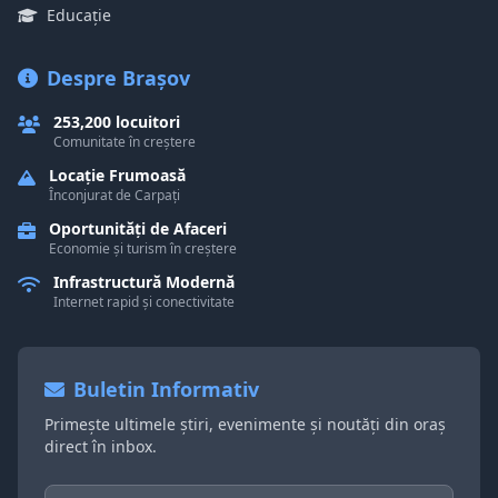
Educație
Despre Brașov
253,200 locuitori
Comunitate în creștere
Locație Frumoasă
Înconjurat de Carpați
Oportunități de Afaceri
Economie și turism în creștere
Infrastructură Modernă
Internet rapid și conectivitate
Buletin Informativ
Primește ultimele știri, evenimente și noutăți din oraș
direct în inbox.