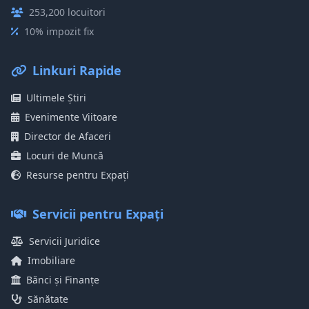
253,200 locuitori
10% impozit fix
Linkuri Rapide
Ultimele Știri
Evenimente Viitoare
Director de Afaceri
Locuri de Muncă
Resurse pentru Expați
Servicii pentru Expați
Servicii Juridice
Imobiliare
Bănci și Finanțe
Sănătate