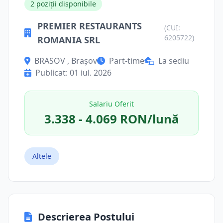
2 poziții disponibile
PREMIER RESTAURANTS
(CUI:
6205722)
ROMANIA SRL
BRASOV , Brașov
Part-time
La sediu
Publicat: 01 iul. 2026
Salariu Oferit
3.338 - 4.069 RON/lună
Altele
Descrierea Postului