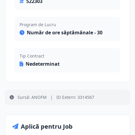
522303
Program de Lucru
Număr de ore săptămânale - 30
Tip Contract
Nedeterminat
Sursă: ANOFM
|
ID Extern: 3314567
Aplică pentru Job