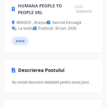
HUMANA PEOPLE TO
(CUI:
18264676)
PEOPLE SRL
BRASOV , Brașov
Normă întreagă
La sediu
Publicat: 30 iun. 2026
Altele
Descrierea Postului
Nu există descriere detaliată pentru acest post.