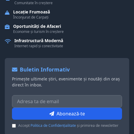
Comunitate în creștere
Locație Frumoasă
Înconjurat de Carpați
Oportunități de Afaceri
Economie și turism în creștere
Infrastructură Modernă
Internet rapid și conectivitate
Buletin Informativ
Primește ultimele știri, evenimente și noutăți din oraș
direct în inbox.
Abonează-te
Accept
Politica de Confidențialitate
și primirea de newsletter