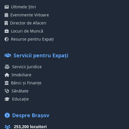
Ultimele Știri
Evenimente Viitoare
Director de Afaceri
Locuri de Muncă
Resurse pentru Expați
Servicii pentru Expați
Servicii Juridice
Imobiliare
Bănci și Finanțe
Sănătate
Educație
Despre Brașov
253,200 locuitori