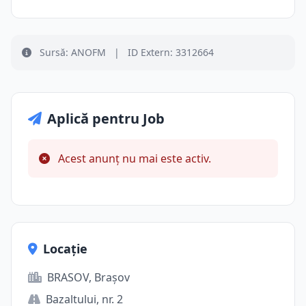
Sursă: ANOFM
|
ID Extern: 3312664
Aplică pentru Job
Acest anunț nu mai este activ.
Locație
BRASOV, Brașov
Bazaltului, nr. 2