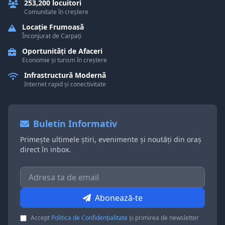
253,200 locuitori
Comunitate în creștere
Locație Frumoasă
Înconjurat de Carpați
Oportunități de Afaceri
Economie și turism în creștere
Infrastructură Modernă
Internet rapid și conectivitate
Buletin Informativ
Primește ultimele știri, evenimente și noutăți din oraș
direct în inbox.
Abonează-te
Accept
Politica de Confidențialitate
și primirea de newsletter