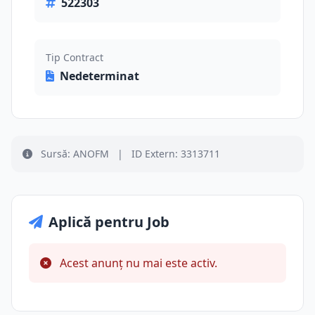
522303
Tip Contract
Nedeterminat
Sursă: ANOFM
|
ID Extern: 3313711
Aplică pentru Job
Acest anunț nu mai este activ.