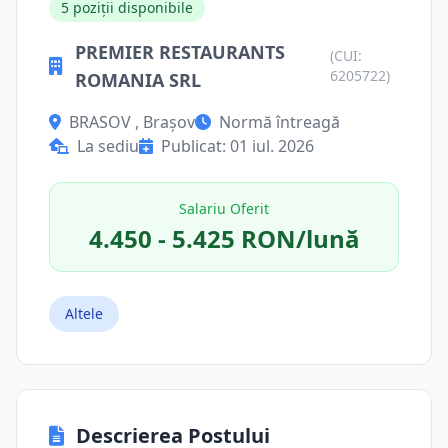
5 poziții disponibile
PREMIER RESTAURANTS
(CUI:
6205722)
ROMANIA SRL
BRASOV , Brașov
Normă întreagă
La sediu
Publicat: 01 iul. 2026
Salariu Oferit
4.450 - 5.425 RON/lună
Altele
Descrierea Postului