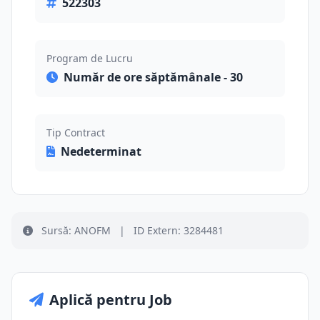
522303
Program de Lucru
Număr de ore săptămânale - 30
Tip Contract
Nedeterminat
Sursă: ANOFM
|
ID Extern: 3284481
Aplică pentru Job