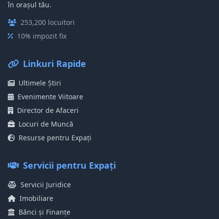
în orașul tău.
253,200 locuitori
10% impozit fix
Linkuri Rapide
Ultimele Știri
Evenimente Viitoare
Director de Afaceri
Locuri de Muncă
Resurse pentru Expați
Servicii pentru Expați
Servicii Juridice
Imobiliare
Bănci și Finanțe