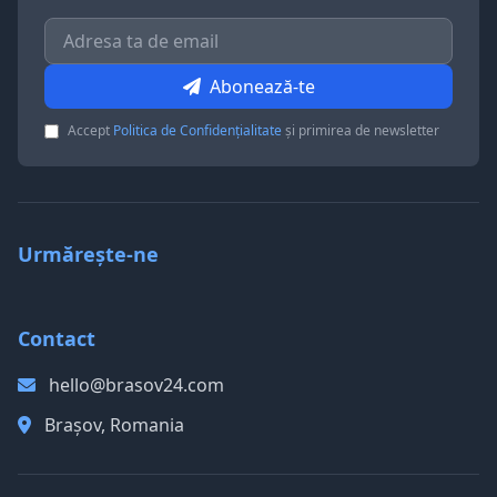
Abonează-te
Accept
Politica de Confidențialitate
și primirea de newsletter
Urmărește-ne
Contact
hello@brasov24.com
Brașov, Romania