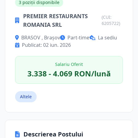
3 poziții disponibile
PREMIER RESTAURANTS
(CUI:
6205722)
ROMANIA SRL
BRASOV , Brașov
Part-time
La sediu
Publicat: 02 iun. 2026
Salariu Oferit
3.338 - 4.069 RON/lună
Altele
Descrierea Postului