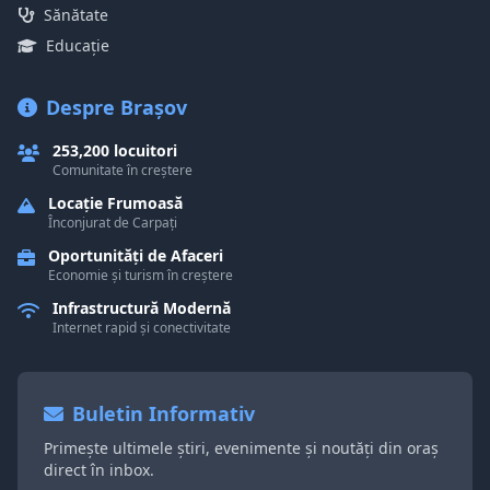
Sănătate
Educație
Despre Brașov
253,200 locuitori
Comunitate în creștere
Locație Frumoasă
Înconjurat de Carpați
Oportunități de Afaceri
Economie și turism în creștere
Infrastructură Modernă
Internet rapid și conectivitate
Buletin Informativ
Primește ultimele știri, evenimente și noutăți din oraș
direct în inbox.