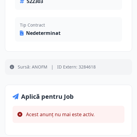
522303
Tip Contract
Nedeterminat
Sursă: ANOFM
|
ID Extern: 3284618
Aplică pentru Job
Acest anunț nu mai este activ.