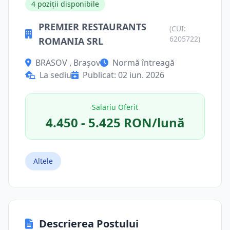
4 poziții disponibile
PREMIER RESTAURANTS
(CUI:
6205722)
ROMANIA SRL
BRASOV , Brașov
Normă întreagă
La sediu
Publicat: 02 iun. 2026
Salariu Oferit
4.450 - 5.425 RON/lună
Altele
Descrierea Postului