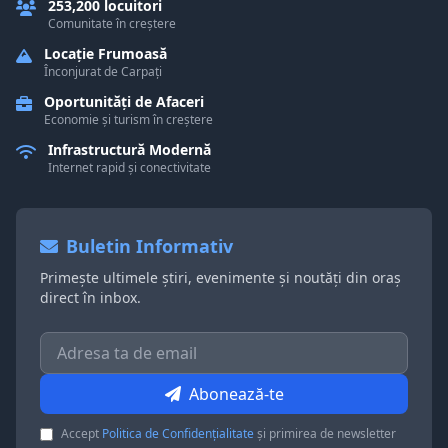
253,200 locuitori
Comunitate în creștere
Locație Frumoasă
Înconjurat de Carpați
Oportunități de Afaceri
Economie și turism în creștere
Infrastructură Modernă
Internet rapid și conectivitate
Buletin Informativ
Primește ultimele știri, evenimente și noutăți din oraș
direct în inbox.
Abonează-te
Accept
Politica de Confidențialitate
și primirea de newsletter