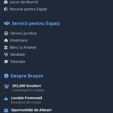
Locuri de Muncă
Resurse pentru Expați
Servicii pentru Expați
Servicii Juridice
Imobiliare
Bănci și Finanțe
Sănătate
Educație
Despre Brașov
253,200 locuitori
Comunitate în creștere
Locație Frumoasă
Înconjurat de Carpați
Oportunități de Afaceri