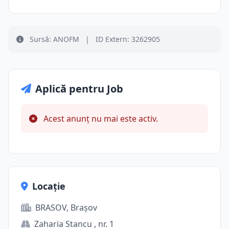
Sursă: ANOFM
|
ID Extern: 3262905
Aplică pentru Job
Acest anunț nu mai este activ.
Locație
BRASOV, Brașov
Zaharia Stancu , nr. 1