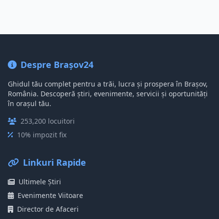
Despre Brașov24
Ghidul tău complet pentru a trăi, lucra și prospera în Brașov,
România. Descoperă știri, evenimente, servicii și oportunități
în orașul tău.
253,200 locuitori
10% impozit fix
Linkuri Rapide
Ultimele Știri
Evenimente Viitoare
Director de Afaceri