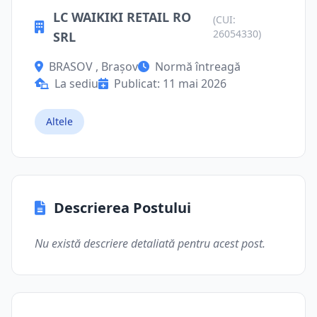
LC WAIKIKI RETAIL RO
(CUI:
26054330)
SRL
BRASOV , Brașov
Normă întreagă
La sediu
Publicat: 11 mai 2026
Altele
Descrierea Postului
Nu există descriere detaliată pentru acest post.