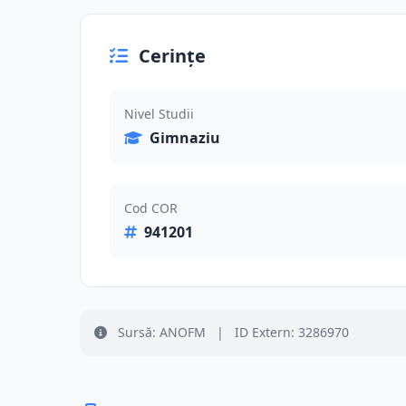
Cerințe
Nivel Studii
Gimnaziu
Cod COR
941201
Sursă: ANOFM
|
ID Extern: 3286970