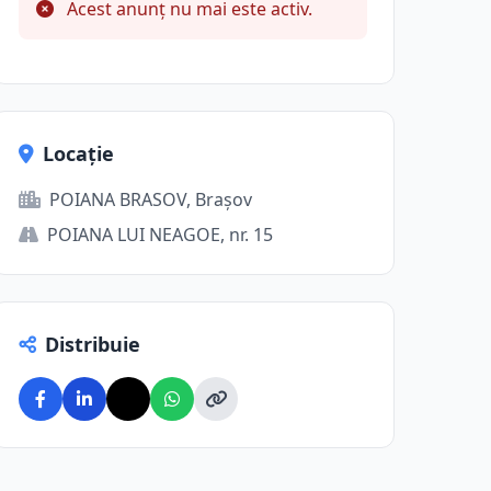
Acest anunț nu mai este activ.
Locație
POIANA BRASOV, Brașov
POIANA LUI NEAGOE, nr. 15
Distribuie