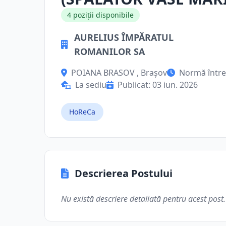
4 poziții disponibile
AURELIUS ÎMPĂRATUL
ROMANILOR SA
POIANA BRASOV , Brașov
Normă într
La sediu
Publicat: 03 iun. 2026
HoReCa
Descrierea Postului
Nu există descriere detaliată pentru acest post.