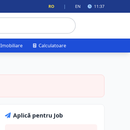
RO
|
EN
11:37
Imobiliare
Calculatoare
Aplică pentru Job