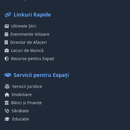
Linkuri Rapide
Ultimele Știri
Evenimente Viitoare
Director de Afaceri
Locuri de Muncă
Resurse pentru Expați
Servicii pentru Expați
Servicii Juridice
Imobiliare
Bănci și Finanțe
Sănătate
Educație