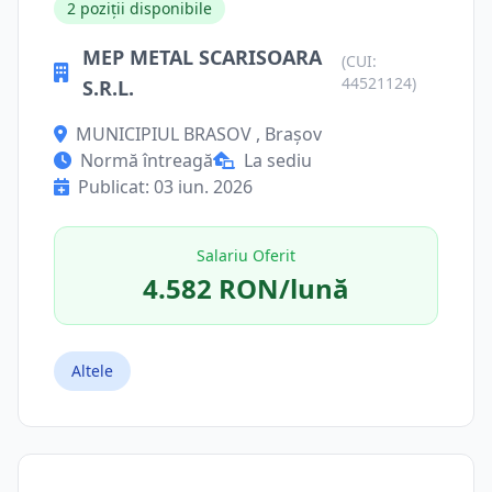
2 poziții disponibile
MEP METAL SCARISOARA
(CUI:
44521124)
S.R.L.
MUNICIPIUL BRASOV , Brașov
Normă întreagă
La sediu
Publicat: 03 iun. 2026
Salariu Oferit
4.582 RON/lună
Altele