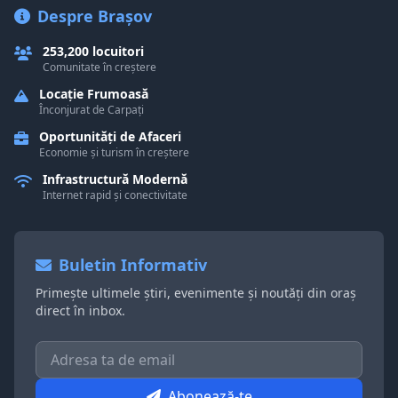
Despre Brașov
253,200 locuitori
Comunitate în creștere
Locație Frumoasă
Înconjurat de Carpați
Oportunități de Afaceri
Economie și turism în creștere
Infrastructură Modernă
Internet rapid și conectivitate
Buletin Informativ
Primește ultimele știri, evenimente și noutăți din oraș
direct în inbox.
Abonează-te