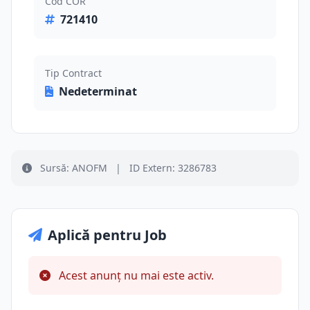
Cod COR
721410
Tip Contract
Nedeterminat
Sursă: ANOFM
|
ID Extern: 3286783
Aplică pentru Job
Acest anunț nu mai este activ.