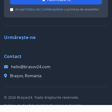
Accept
Politica de Confidențialitate
și primirea de newsletter
Urmărește-ne
Contact
hello@brasov24.com
Brașov, Romania
© 2026 Brașov24. Toate drepturile rezervate.
Politica de Confidențialitate
Termeni și Condiții
Politica de Cookie-uri