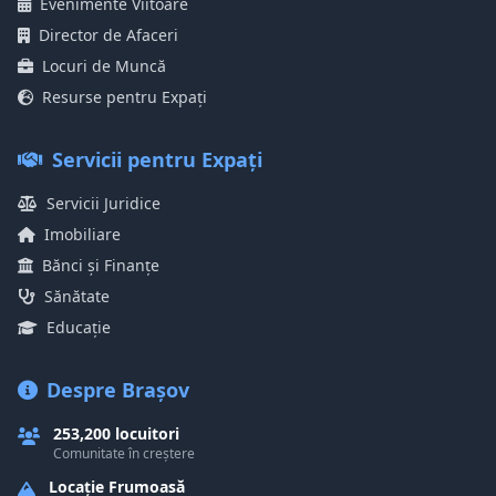
Evenimente Viitoare
Director de Afaceri
Locuri de Muncă
Resurse pentru Expați
Servicii pentru Expați
Servicii Juridice
Imobiliare
Bănci și Finanțe
Sănătate
Educație
Despre Brașov
253,200 locuitori
Comunitate în creștere
Locație Frumoasă