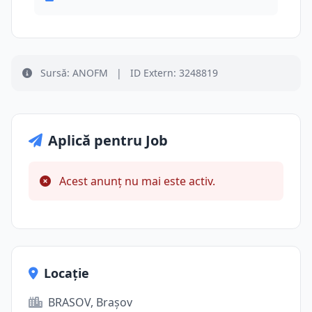
Sursă: ANOFM
|
ID Extern: 3248819
Aplică pentru Job
Acest anunț nu mai este activ.
Locație
BRASOV, Brașov