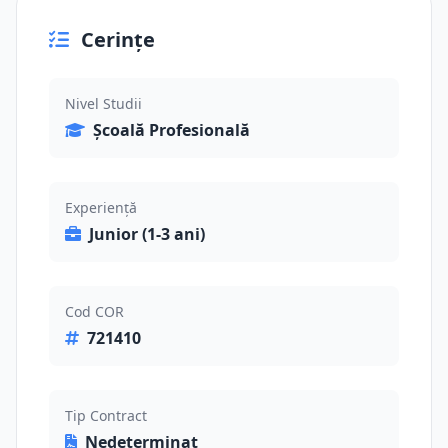
Cerințe
Nivel Studii
Școală Profesională
Experiență
Junior (1-3 ani)
Cod COR
721410
Tip Contract
Nedeterminat