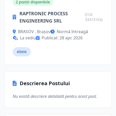
2 poziții disponibile
RAPTRONIC PROCESS
(CUI:
33373103)
ENGINEERING SRL
BRASOV , Brașov
Normă întreagă
La sediu
Publicat: 28 apr. 2026
Altele
Descrierea Postului
Nu există descriere detaliată pentru acest post.