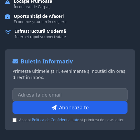
Locație Frumoasă
Înconjurat de Carpați
Oportunități de Afaceri
Economie și turism în creștere
Infrastructură Modernă
Internet rapid și conectivitate
Buletin Informativ
Primește ultimele știri, evenimente și noutăți din oraș
direct în inbox.
Abonează-te
Accept
Politica de Confidențialitate
și primirea de newsletter