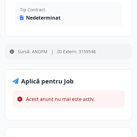
Tip Contract
Nedeterminat
Sursă: ANOFM
|
ID Extern: 3159548
Aplică pentru Job
Acest anunț nu mai este activ.