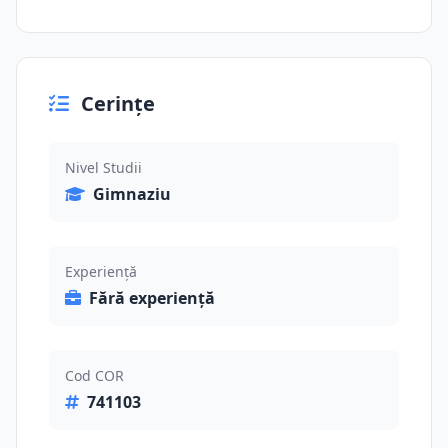
Cerințe
Nivel Studii
Gimnaziu
Experiență
Fără experiență
Cod COR
741103