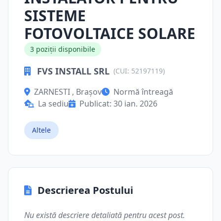
SISTEME
FOTOVOLTAICE SOLARE
3 poziții disponibile
FVS INSTALL SRL
(CUI: 52197119)
ZARNESTI , Brașov
Normă întreagă
La sediu
Publicat: 30 ian. 2026
Altele
Descrierea Postului
Nu există descriere detaliată pentru acest post.