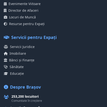
Evenimente Viitoare
Director de Afaceri
Locuri de Muncă
Resurse pentru Expați
Servicii pentru Expați
Servicii Juridice
Imobiliare
Bănci și Finanțe
Sănătate
Educație
Despre Brașov
253,200 locuitori
Comunitate în creștere