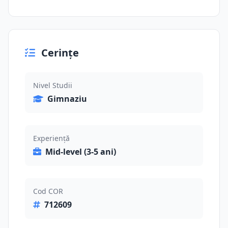
Cerințe
Nivel Studii
Gimnaziu
Experiență
Mid-level (3-5 ani)
Cod COR
712609