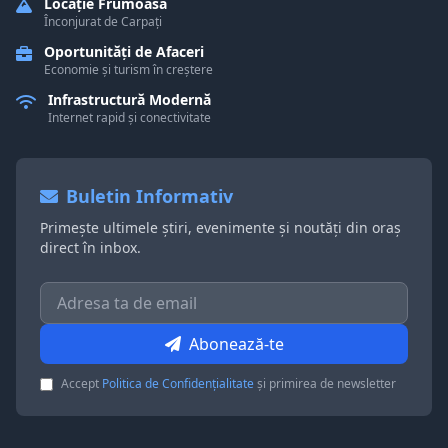
Locație Frumoasă
Înconjurat de Carpați
Oportunități de Afaceri
Economie și turism în creștere
Infrastructură Modernă
Internet rapid și conectivitate
Buletin Informativ
Primește ultimele știri, evenimente și noutăți din oraș
direct în inbox.
Abonează-te
Accept
Politica de Confidențialitate
și primirea de newsletter