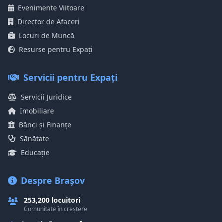
Evenimente Viitoare
Director de Afaceri
Locuri de Muncă
Resurse pentru Expați
Servicii pentru Expați
Servicii Juridice
Imobiliare
Bănci și Finanțe
Sănătate
Educație
Despre Brașov
253,200 locuitori
Comunitate în creștere