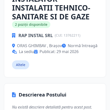
INSTALATII TEHNICO-
SANITARE SI DE GAZE
2 poziții disponibile
RAP INSTAL SRL
(CUI: 13762211)
ORAS GHIMBAV , Brașov
Normă întreagă
La sediu
Publicat: 29 mai 2026
Altele
Descrierea Postului
Nu există descriere detaliată pentru acest post.