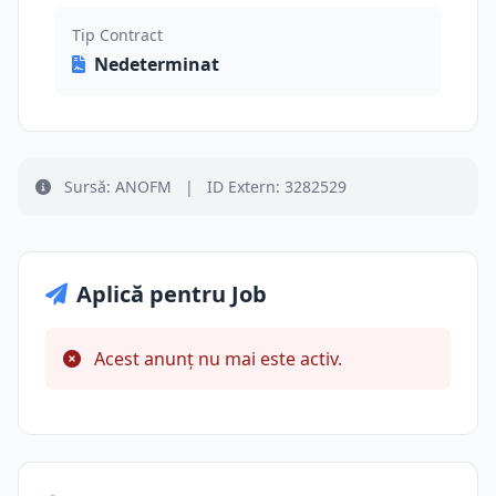
Tip Contract
Nedeterminat
Sursă: ANOFM
|
ID Extern: 3282529
Aplică pentru Job
Acest anunț nu mai este activ.