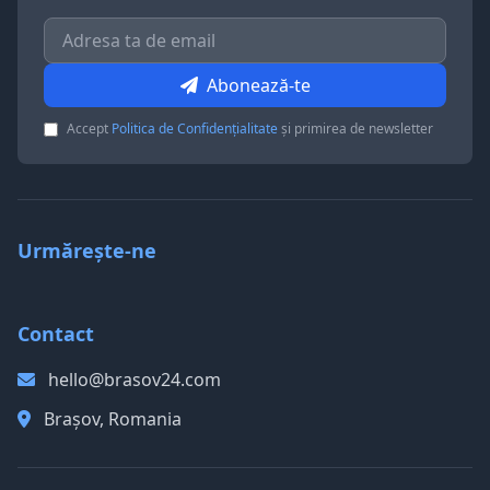
Abonează-te
Accept
Politica de Confidențialitate
și primirea de newsletter
Urmărește-ne
Contact
hello@brasov24.com
Brașov, Romania