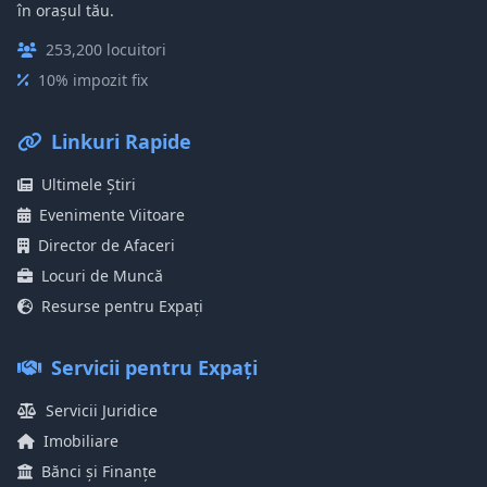
în orașul tău.
253,200 locuitori
10% impozit fix
Linkuri Rapide
Ultimele Știri
Evenimente Viitoare
Director de Afaceri
Locuri de Muncă
Resurse pentru Expați
Servicii pentru Expați
Servicii Juridice
Imobiliare
Bănci și Finanțe