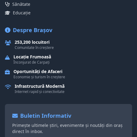
Sănătate
Educație
Despre Brașov
253,200 locuitori
Comunitate în creștere
Locație Frumoasă
Înconjurat de Carpați
Oportunități de Afaceri
Economie și turism în creștere
Infrastructură Modernă
Internet rapid și conectivitate
Buletin Informativ
Primește ultimele știri, evenimente și noutăți din oraș
direct în inbox.