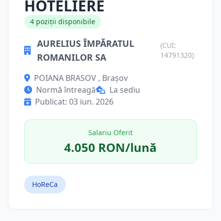
HOTELIERE
4 poziții disponibile
AURELIUS ÎMPĂRATUL
(CUI:
14791320)
ROMANILOR SA
POIANA BRASOV , Brașov
Normă întreagă
La sediu
Publicat: 03 iun. 2026
Salariu Oferit
4.050 RON/lună
HoReCa