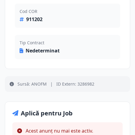
Cod COR
911202
Tip Contract
Nedeterminat
Sursă: ANOFM
|
ID Extern: 3286982
Aplică pentru Job
Acest anunț nu mai este activ.