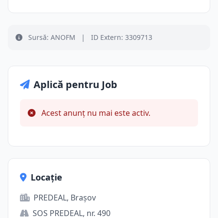
Sursă: ANOFM
|
ID Extern: 3309713
Aplică pentru Job
Acest anunț nu mai este activ.
Locație
PREDEAL, Brașov
SOS PREDEAL, nr. 490