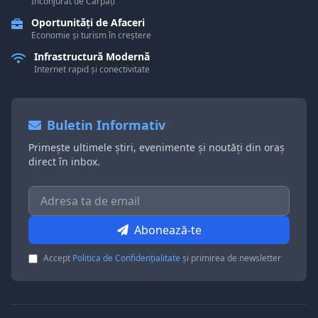
Înconjurat de Carpați
Oportunități de Afaceri
Economie și turism în creștere
Infrastructură Modernă
Internet rapid și conectivitate
Buletin Informativ
Primește ultimele știri, evenimente și noutăți din oraș
direct în inbox.
Abonează-te
Accept
Politica de Confidențialitate
și primirea de newsletter