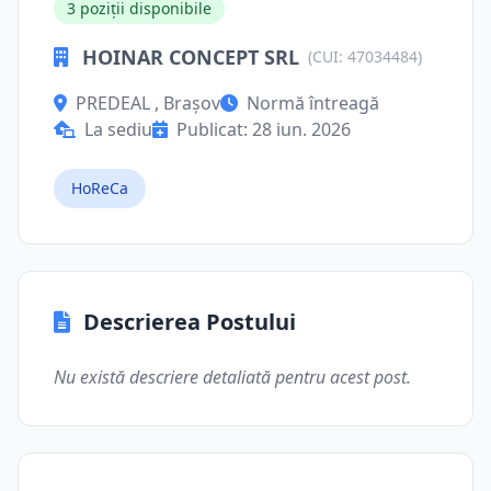
3 poziții disponibile
HOINAR CONCEPT SRL
(CUI: 47034484)
PREDEAL , Brașov
Normă întreagă
La sediu
Publicat: 28 iun. 2026
HoReCa
Descrierea Postului
Nu există descriere detaliată pentru acest post.