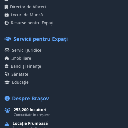
Director de Afaceri
Locuri de Muncă
Resurse pentru Expați
Servicii pentru Expați
Servicii Juridice
Imobiliare
Bănci și Finanțe
Sănătate
Educație
Despre Brașov
253,200 locuitori
Comunitate în creștere
Locație Frumoasă