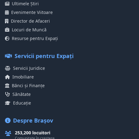
Ultimele Știri
Evenimente Viitoare
Director de Afaceri
Locuri de Muncă
Resurse pentru Expați
Servicii pentru Expați
Servicii Juridice
Imobiliare
Bănci și Finanțe
Sănătate
Educație
Despre Brașov
253,200 locuitori
Comunitate în creștere