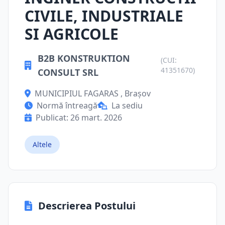
CIVILE, INDUSTRIALE
SI AGRICOLE
B2B KONSTRUKTION
(CUI:
41351670)
CONSULT SRL
MUNICIPIUL FAGARAS , Brașov
Normă întreagă
La sediu
Publicat: 26 mart. 2026
Altele
Descrierea Postului