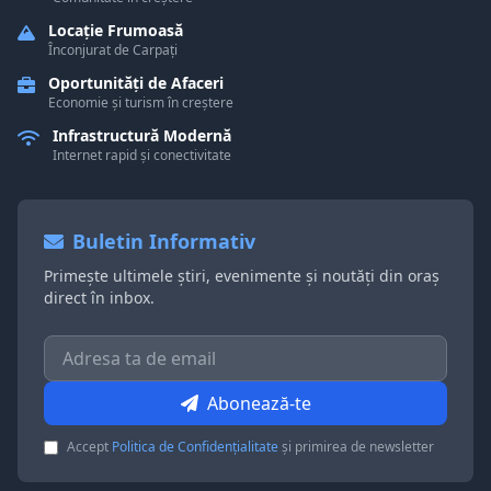
Locație Frumoasă
Înconjurat de Carpați
Oportunități de Afaceri
Economie și turism în creștere
Infrastructură Modernă
Internet rapid și conectivitate
Buletin Informativ
Primește ultimele știri, evenimente și noutăți din oraș
direct în inbox.
Abonează-te
Accept
Politica de Confidențialitate
și primirea de newsletter