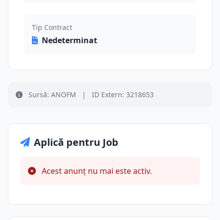
Tip Contract
Nedeterminat
Sursă: ANOFM
|
ID Extern: 3218653
Aplică pentru Job
Acest anunț nu mai este activ.