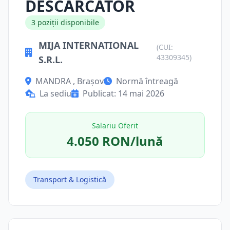
DESCARCATOR
3 poziții disponibile
MIJA INTERNATIONAL
(CUI:
43309345)
S.R.L.
MANDRA , Brașov
Normă întreagă
La sediu
Publicat: 14 mai 2026
Salariu Oferit
4.050 RON/lună
Transport & Logistică