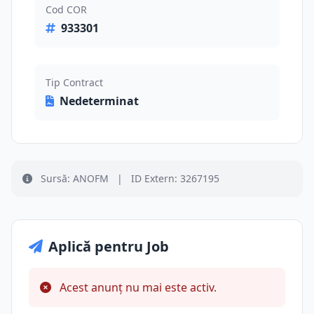
Cod COR
933301
Tip Contract
Nedeterminat
Sursă: ANOFM
|
ID Extern: 3267195
Aplică pentru Job
Acest anunț nu mai este activ.