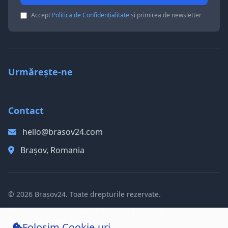
Accept
Politica de Confidențialitate
și primirea de newsletter
Urmărește-ne
Contact
hello@brasov24.com
Brașov, Romania
© 2026 Brașov24. Toate drepturile rezervate.
Politica de Confidențialitate
Termeni și Condiții
Politica de Cookie-uri
Folosim Cookie-uri