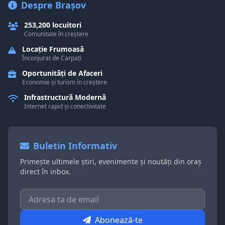
Despre Brașov
253,200 locuitori
Comunitate în creștere
Locație Frumoasă
Înconjurat de Carpați
Oportunități de Afaceri
Economie și turism în creștere
Infrastructură Modernă
Internet rapid și conectivitate
Buletin Informativ
Primește ultimele știri, evenimente și noutăți din oraș
direct în inbox.
Abonează-te