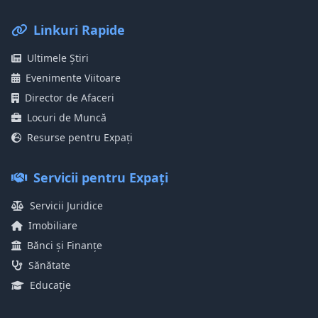
Linkuri Rapide
Ultimele Știri
Evenimente Viitoare
Director de Afaceri
Locuri de Muncă
Resurse pentru Expați
Servicii pentru Expați
Servicii Juridice
Imobiliare
Bănci și Finanțe
Sănătate
Educație