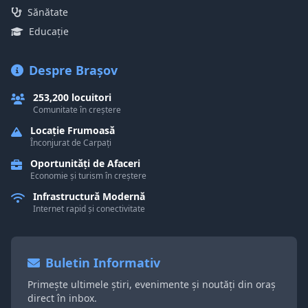
Sănătate
Educație
Despre Brașov
253,200 locuitori
Comunitate în creștere
Locație Frumoasă
Înconjurat de Carpați
Oportunități de Afaceri
Economie și turism în creștere
Infrastructură Modernă
Internet rapid și conectivitate
Buletin Informativ
Primește ultimele știri, evenimente și noutăți din oraș
direct în inbox.