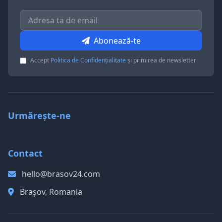
Abonează-te
Accept
Politica de Confidențialitate
și primirea de newsletter
Urmărește-ne
Contact
hello@brasov24.com
Brașov, Romania