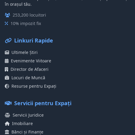
în orașul tău.
253,200 locuitori
10% impozit fix
Linkuri Rapide
Ultimele Știri
Evenimente Viitoare
Director de Afaceri
Locuri de Muncă
Resurse pentru Expați
Servicii pentru Expați
Servicii Juridice
Imobiliare
Bănci și Finanțe