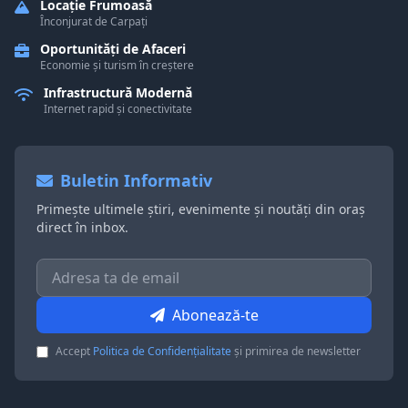
Locație Frumoasă
Înconjurat de Carpați
Oportunități de Afaceri
Economie și turism în creștere
Infrastructură Modernă
Internet rapid și conectivitate
Buletin Informativ
Primește ultimele știri, evenimente și noutăți din oraș
direct în inbox.
Abonează-te
Accept
Politica de Confidențialitate
și primirea de newsletter