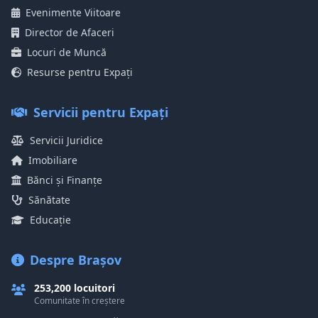
Evenimente Viitoare
Director de Afaceri
Locuri de Muncă
Resurse pentru Expați
Servicii pentru Expați
Servicii Juridice
Imobiliare
Bănci și Finanțe
Sănătate
Educație
Despre Brașov
253,200 locuitori
Comunitate în creștere