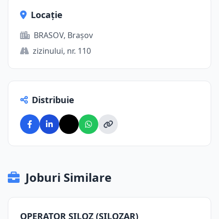
Locație
BRASOV, Brașov
zizinului, nr. 110
Distribuie
Joburi Similare
OPERATOR SILOZ (SILOZAR)