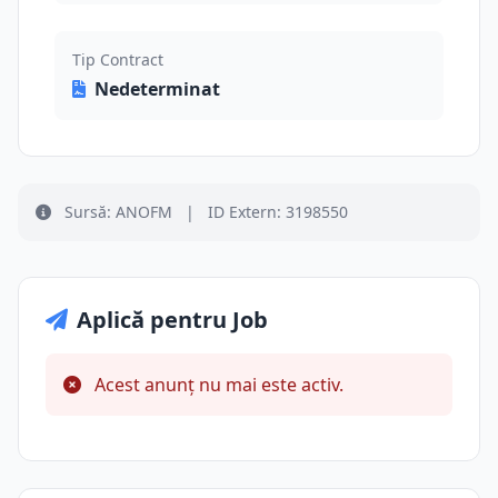
Tip Contract
Nedeterminat
Sursă: ANOFM
|
ID Extern: 3198550
Aplică pentru Job
Acest anunț nu mai este activ.