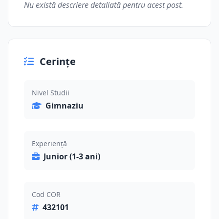
Nu există descriere detaliată pentru acest post.
Cerințe
Nivel Studii
Gimnaziu
Experiență
Junior (1-3 ani)
Cod COR
432101