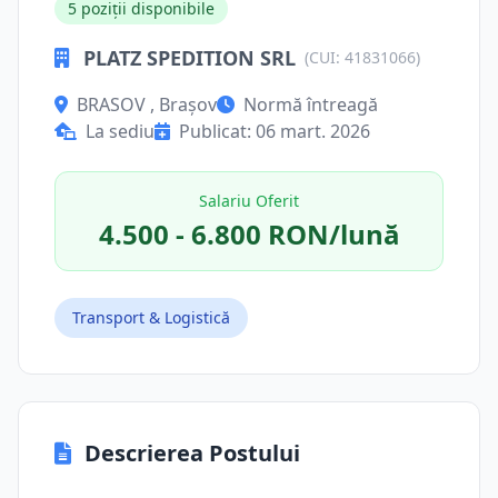
5 poziții disponibile
PLATZ SPEDITION SRL
(CUI: 41831066)
BRASOV , Brașov
Normă întreagă
La sediu
Publicat: 06 mart. 2026
Salariu Oferit
4.500 - 6.800 RON/lună
Transport & Logistică
Descrierea Postului