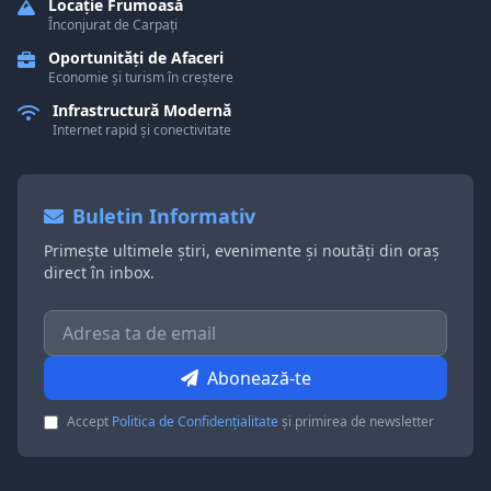
Locație Frumoasă
Înconjurat de Carpați
Oportunități de Afaceri
Economie și turism în creștere
Infrastructură Modernă
Internet rapid și conectivitate
Buletin Informativ
Primește ultimele știri, evenimente și noutăți din oraș
direct în inbox.
Abonează-te
Accept
Politica de Confidențialitate
și primirea de newsletter