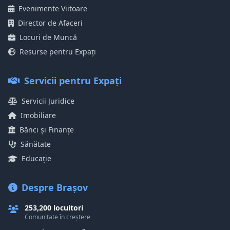
Evenimente Viitoare
Director de Afaceri
Locuri de Muncă
Resurse pentru Expați
Servicii pentru Expați
Servicii Juridice
Imobiliare
Bănci și Finanțe
Sănătate
Educație
Despre Brașov
253,200 locuitori
Comunitate în creștere