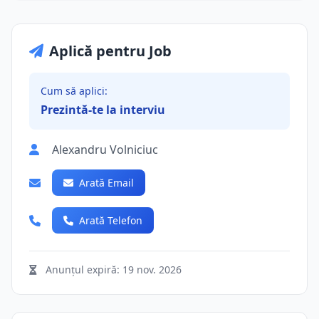
Aplică pentru Job
Cum să aplici:
Prezintă-te la interviu
Alexandru Volniciuc
Arată Email
Arată Telefon
Anunțul expiră:
19 nov. 2026