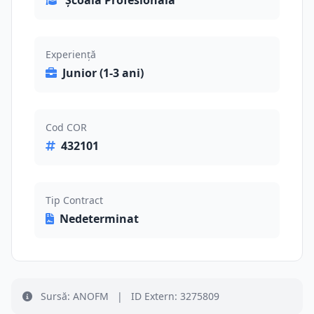
Școală Profesională
Experiență
Junior (1-3 ani)
Cod COR
432101
Tip Contract
Nedeterminat
Sursă: ANOFM
|
ID Extern: 3275809