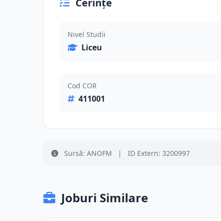
Cerințe
Nivel Studii
Liceu
Cod COR
411001
Sursă: ANOFM
|
ID Extern: 3200997
Joburi Similare