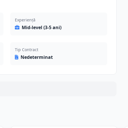
Experiență
Mid-level (3-5 ani)
Tip Contract
Nedeterminat