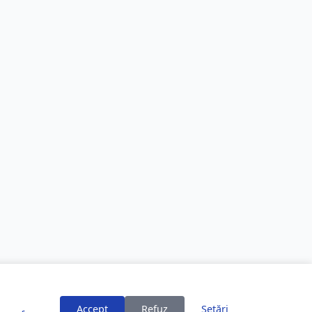
Accept
Refuz
Setări