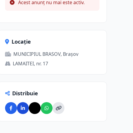
Acest anunț nu mai este activ.
Locație
MUNICIPIUL BRASOV, Brașov
LAMAITEI, nr. 17
Distribuie