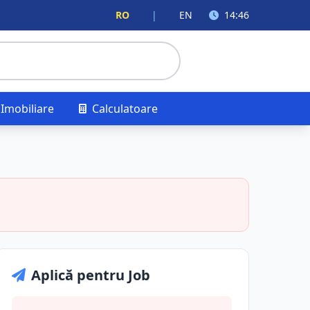
RO
|
EN
14:46
Imobiliare
Calculatoare
Aplică pentru Job