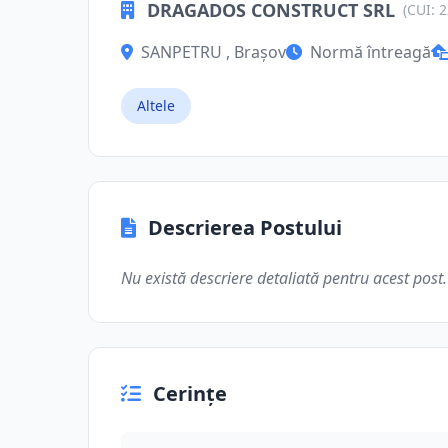
DRAGADOS CONSTRUCT SRL
(CUI: 
SANPETRU , Brașov
Normă întreagă
Altele
Descrierea Postului
Nu există descriere detaliată pentru acest post.
Cerințe