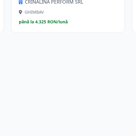
CRINALINA PERFORM SRL
GHIMBAV
până la 4.325 RON/lună