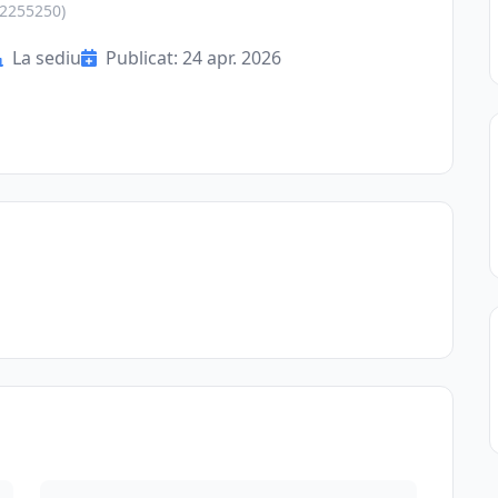
22255250)
La sediu
Publicat: 24 apr. 2026