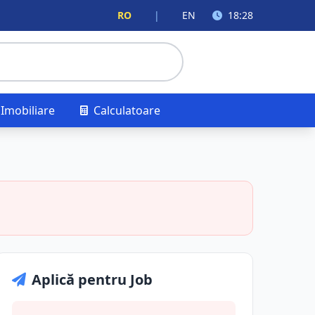
RO
|
EN
18:28
Imobiliare
Calculatoare
Aplică pentru Job