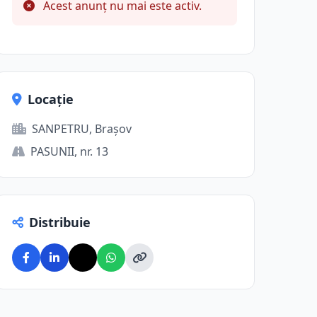
Acest anunț nu mai este activ.
Locație
SANPETRU, Brașov
PASUNII, nr. 13
Distribuie