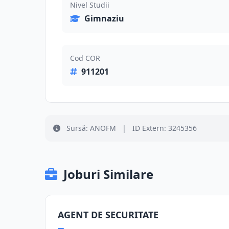
Nivel Studii
Gimnaziu
Cod COR
911201
Sursă: ANOFM
|
ID Extern: 3245356
Joburi Similare
AGENT DE SECURITATE