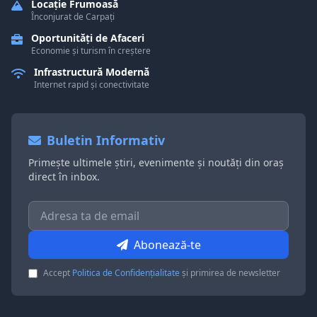
Locație Frumoasă
Înconjurat de Carpați
Oportunități de Afaceri
Economie și turism în creștere
Infrastructură Modernă
Internet rapid și conectivitate
Buletin Informativ
Primește ultimele știri, evenimente și noutăți din oraș
direct în inbox.
Abonează-te
Accept
Politica de Confidențialitate
și primirea de newsletter