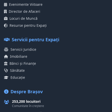
Evenimente Viitoare
Director de Afaceri
Locuri de Muncă
Resurse pentru Expați
Servicii pentru Expați
Servicii Juridice
Imobiliare
Bănci și Finanțe
Sănătate
Educație
Despre Brașov
253,200 locuitori
Comunitate în creștere