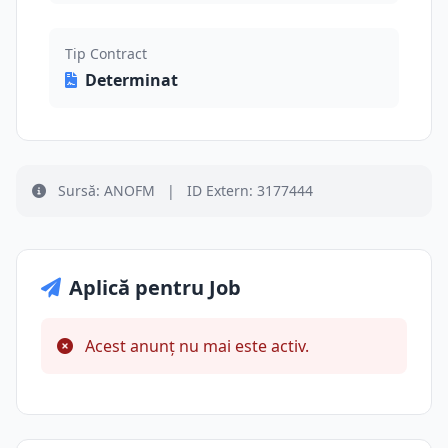
Tip Contract
Determinat
Sursă: ANOFM
|
ID Extern: 3177444
Aplică pentru Job
Acest anunț nu mai este activ.