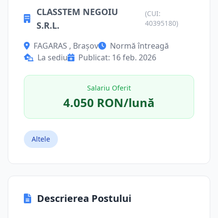
CLASSTEM NEGOIU
(CUI:
40395180)
S.R.L.
FAGARAS , Brașov
Normă întreagă
La sediu
Publicat: 16 feb. 2026
Salariu Oferit
4.050 RON/lună
Altele
Descrierea Postului