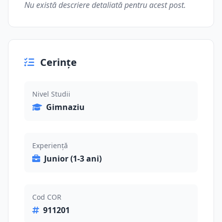
Nu există descriere detaliată pentru acest post.
Cerințe
Nivel Studii
Gimnaziu
Experiență
Junior (1-3 ani)
Cod COR
911201