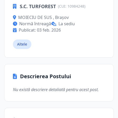
S.C. TURFOREST
(CUI: 10984248)
MOIECIU DE SUS , Brașov
Normă întreagă
La sediu
Publicat: 03 feb. 2026
Altele
Descrierea Postului
Nu există descriere detaliată pentru acest post.