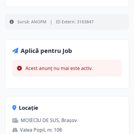
Sursă: ANOFM
|
ID Extern: 3163847
Aplică pentru Job
Acest anunț nu mai este activ.
Locație
MOIECIU DE SUS, Brașov
Valea Popii, nr. 108