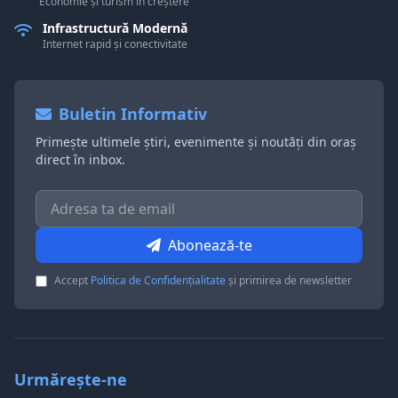
Economie și turism în creștere
Infrastructură Modernă
Internet rapid și conectivitate
Buletin Informativ
Primește ultimele știri, evenimente și noutăți din oraș
direct în inbox.
Abonează-te
Accept
Politica de Confidențialitate
și primirea de newsletter
Urmărește-ne