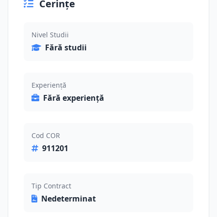
Cerințe
Nivel Studii
Fără studii
Experiență
Fără experiență
Cod COR
911201
Tip Contract
Nedeterminat