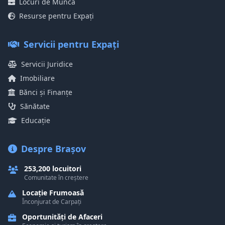
Locuri de Muncă
Resurse pentru Expați
Servicii pentru Expați
Servicii Juridice
Imobiliare
Bănci și Finanțe
Sănătate
Educație
Despre Brașov
253,200 locuitori
Comunitate în creștere
Locație Frumoasă
Înconjurat de Carpați
Oportunități de Afaceri