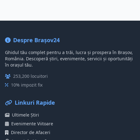
Despre Brașov24
Ghidul tău complet pentru a trăi, lucra și prospera în Brașov,
România. Descoperă știri, evenimente, servicii și oportunități
în orașul tău.
253,200 locuitori
10% impozit fix
Linkuri Rapide
Ultimele Știri
Evenimente Viitoare
Director de Afaceri