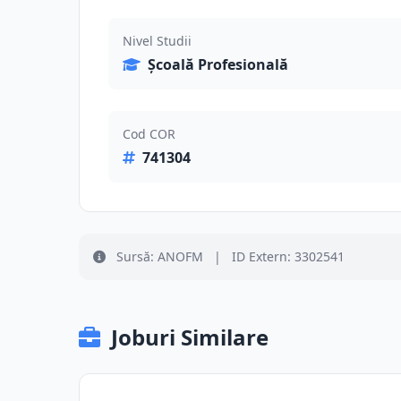
Nivel Studii
Școală Profesională
Cod COR
741304
Sursă: ANOFM
|
ID Extern: 3302541
Joburi Similare