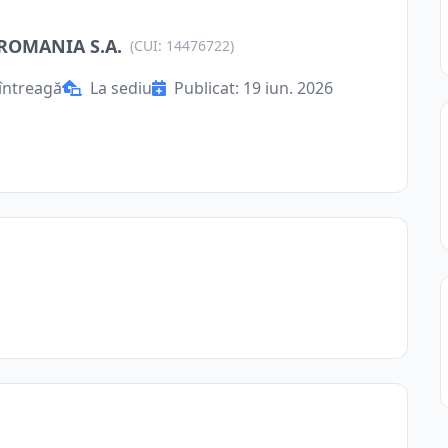
 ROMANIA S.A.
(CUI: 14476722)
întreagă
La sediu
Publicat: 19 iun. 2026