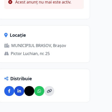
Acest anunț nu mai este activ.
Locație
MUNICIPIUL BRASOV, Brașov
Pictor Luchian, nr. 25
Distribuie